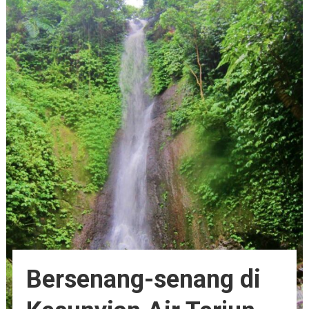
Bersenang-senang di