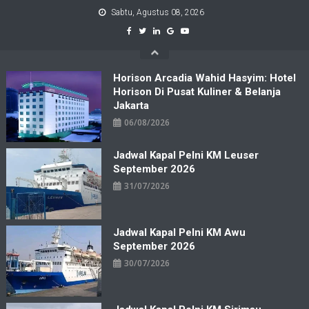
Skip
Sabtu, Agustus 08, 2026
to
content
Horison Arcadia Wahid Hasyim: Hotel
Horison Di Pusat Kuliner & Belanja
Jakarta
06/08/2026
Jadwal Kapal Pelni KM Leuser
September 2026
31/07/2026
Jadwal Kapal Pelni KM Awu
September 2026
30/07/2026