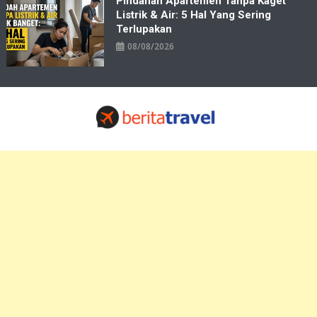
Pindahan Apartemen Tanpa Kaget
Listrik & Air: 5 Hal Yang Sering
Terlupakan
08/08/2026
Travelbiz
Situs Informasi Destinasi Wisata Resep Makanan, Kuliner, Jadwal
Tiket Pelni Ferry Kereta Lengkap