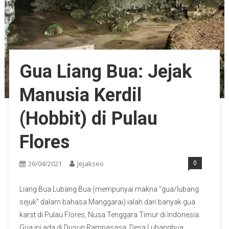
Gua Liang Bua: Jejak
Manusia Kerdil
(Hobbit) di Pulau
Flores
26/04/2021
Jejakseo
0
Liang Bua Lubang Bua (mempunyai makna “gua/lubang
sejuk” dalam bahasa Manggarai) ialah dari banyak gua
karst di Pulau Flores, Nusa Tenggara Timur di Indonesia.
Gua ini ada di Dusun Rampasasa, Desa Lubangbua,