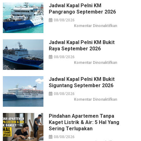
Pelni
KM
Jadwal Kapal Pelni KM
Dorolonda
Pangrango September 2026
September
2026
08/08/2026
pada
Komentar Dinonaktifkan
Jadwal
Kapal
Pelni
KM
Jadwal Kapal Pelni KM Bukit
Pangrango
Raya September 2026
September
2026
08/08/2026
pada
Komentar Dinonaktifkan
Jadwal
Kapal
Pelni
KM
Jadwal Kapal Pelni KM Bukit
Bukit
Siguntang September 2026
Raya
September
2026
08/08/2026
pada
Komentar Dinonaktifkan
Jadwal
Kapal
Pelni
KM
Pindahan Apartemen Tanpa
Bukit
Kaget Listrik & Air: 5 Hal Yang
Siguntang
September
Sering Terlupakan
2026
08/08/2026