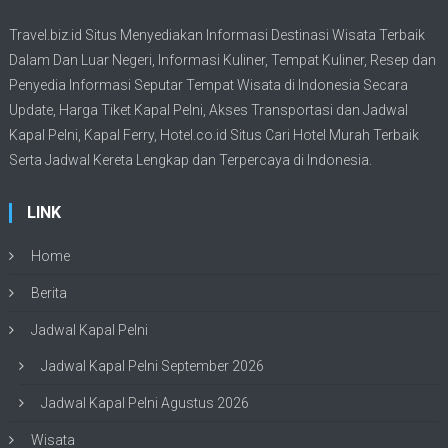
Travel.biz.id Situs Menyediakan Informasi
Destinasi Wisata
Terbaik
Dalam Dan Luar Negeri, Informasi Kuliner, Tempat
Kuliner
, Resep dan
Penyedia Informasi Seputar Tempat
Wisata
di Indonesia Secara
Update,
Harga Tiket Kapal Pelni
, Akses Transportasi dan
Jadwal
Kapal Pelni
, Kapal Ferry,
Hotel.co.id Situs Cari Hotel Murah Terbaik
Serta Jadwal Kereta Lengkap dan Terpercaya di Indonesia.
LINK
Home
Berita
Jadwal Kapal Pelni
Jadwal Kapal Pelni September 2026
Jadwal Kapal Pelni Agustus 2026
Wisata