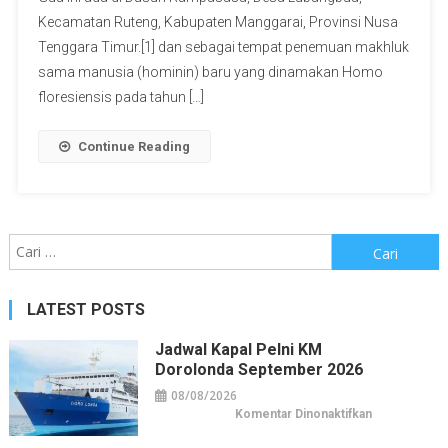
Kecamatan Ruteng, Kabupaten Manggarai, Provinsi Nusa
Tenggara Timur.[1] dan sebagai tempat penemuan makhluk
sama manusia (hominin) baru yang dinamakan Homo
floresiensis pada tahun […]
Continue Reading
Cari
untuk:
LATEST POSTS
Jadwal Kapal Pelni KM
Dorolonda September 2026
08/08/2026
pada
Komentar Dinonaktifkan
Jadwal
Kapal