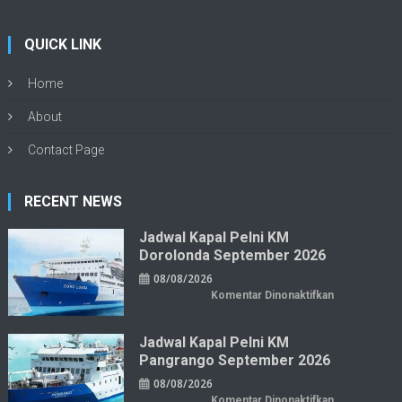
QUICK LINK
Home
About
Contact Page
RECENT NEWS
Jadwal Kapal Pelni KM
Dorolonda September 2026
08/08/2026
pada
Komentar Dinonaktifkan
Jadwal
Kapal
Pelni
KM
Jadwal Kapal Pelni KM
Dorolonda
Pangrango September 2026
September
2026
08/08/2026
pada
Komentar Dinonaktifkan