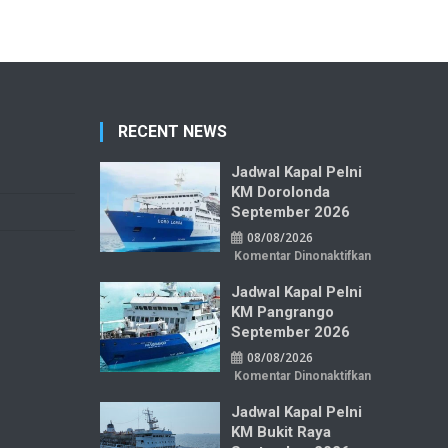
RECENT NEWS
Jadwal Kapal Pelni
KM Dorolonda
September 2026
08/08/2026
pada
Komentar Dinonaktifkan
Jadwal
Kapal
Jadwal Kapal Pelni
Pelni
KM
KM Pangrango
Dorolonda
September
September 2026
2026
08/08/2026
pada
Komentar Dinonaktifkan
Jadwal
Kapal
Jadwal Kapal Pelni
Pelni
KM
KM Bukit Raya
Pangrango
September