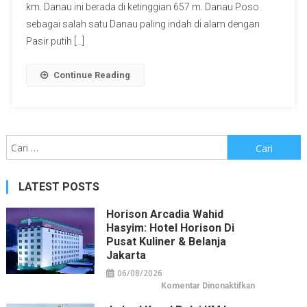
km. Danau ini berada di ketinggian 657 m. Danau Poso
sebagai salah satu Danau paling indah di alam dengan
Pasir putih […]
Continue Reading
Cari
untuk:
LATEST POSTS
Horison Arcadia Wahid
Hasyim: Hotel Horison Di
Pusat Kuliner & Belanja
Jakarta
06/08/2026
pada
Komentar Dinonaktifkan
Horison
Arcadia