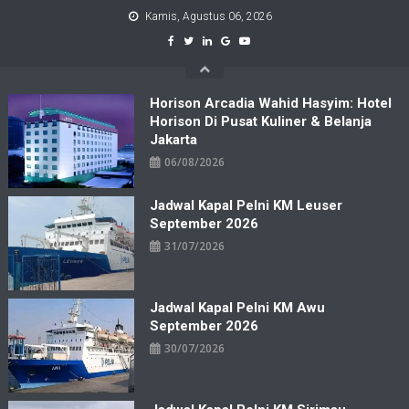
Skip
Kamis, Agustus 06, 2026
to
content
Horison Arcadia Wahid Hasyim: Hotel
Horison Di Pusat Kuliner & Belanja
Jakarta
06/08/2026
Jadwal Kapal Pelni KM Leuser
September 2026
31/07/2026
Jadwal Kapal Pelni KM Awu
September 2026
30/07/2026