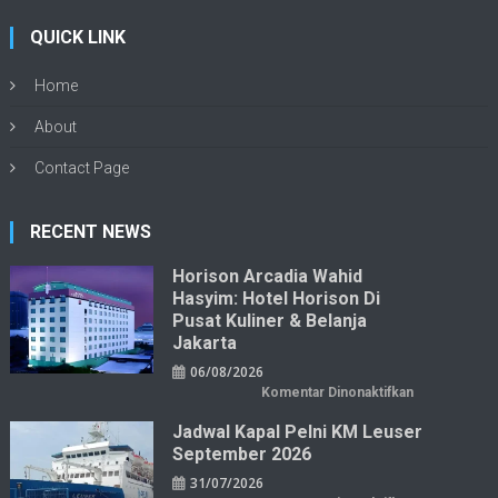
QUICK LINK
Home
About
Contact Page
RECENT NEWS
Horison Arcadia Wahid
Hasyim: Hotel Horison Di
Pusat Kuliner & Belanja
Jakarta
06/08/2026
pada
Komentar Dinonaktifkan
Horison
Arcadia
Jadwal Kapal Pelni KM Leuser
Wahid
Hasyim:
September 2026
Hotel
Horison
31/07/2026
di