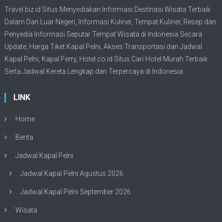
Travel.biz.id Situs Menyediakan Informasi
Destinasi Wisata
Terbaik
Dalam Dan Luar Negeri, Informasi Kuliner, Tempat
Kuliner
, Resep dan
Penyedia Informasi Seputar Tempat
Wisata
di Indonesia Secara
Update,
Harga Tiket Kapal Pelni
, Akses Transportasi dan
Jadwal
Kapal Pelni
, Kapal Ferry,
Hotel.co.id Situs Cari Hotel Murah Terbaik
Serta Jadwal Kereta Lengkap dan Terpercaya di Indonesia.
LINK
Home
Berita
Jadwal Kapal Pelni
Jadwal Kapal Pelni Agustus 2026
Jadwal Kapal Pelni September 2026
Wisata