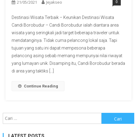
21/05/2021
Jejakseo
0
Destinasi Wisata Terbaik – Keunikan Destinasi Wisata
Candi Borobudur – Candi Borobudur ialah diantara area
wisata yang seringkali jadi target beberapa traveler untuk
mendatanginya. Tidak cuma pelancong lokal saja. Tapi
tujuan yang satu ini dapat mempesona beberapa
pelancong asing sebab memang mempunyai nilai riwayat
yang lumayan unik. Disamping itu, Candi Borobudur berada
di area yang taktiks […]
Continue Reading
Cari
untuk:
LATEST POSTS