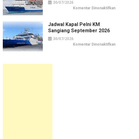
30/07/2026
pada
Komentar Dinonaktifkan
Jadwal
Kapal
Pelni
KM
Jadwal Kapal Pelni KM
Sirimau
Sangiang September 2026
September
2026
30/07/2026
pada
Komentar Dinonaktifkan
Jadwal
Kapal
Pelni
KM
Sangiang
September
2026