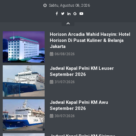
Skip
Sabtu, Agustus 08, 2026
to
content
Horison Arcadia Wahid Hasyim: Hotel
Horison Di Pusat Kuliner & Belanja
Jakarta
06/08/2026
Jadwal Kapal Pelni KM Leuser
September 2026
31/07/2026
Jadwal Kapal Pelni KM Awu
September 2026
30/07/2026