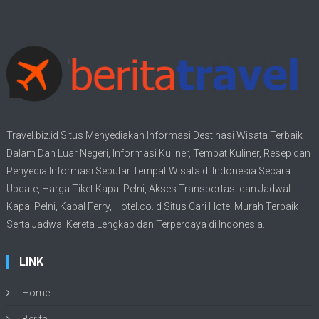
Travel.biz.id Situs Menyediakan Informasi
Destinasi Wisata
Terbaik
Dalam Dan Luar Negeri, Informasi Kuliner, Tempat
Kuliner
, Resep dan
Penyedia Informasi Seputar Tempat
Wisata
di Indonesia Secara
Update,
Harga Tiket Kapal Pelni
, Akses Transportasi dan
Jadwal
Kapal Pelni
, Kapal Ferry,
Hotel.co.id Situs Cari Hotel Murah Terbaik
Serta Jadwal Kereta Lengkap dan Terpercaya di Indonesia.
LINK
Home