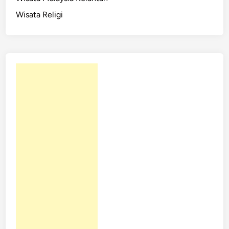
Wisata Religi