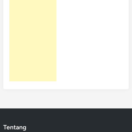
Tentang