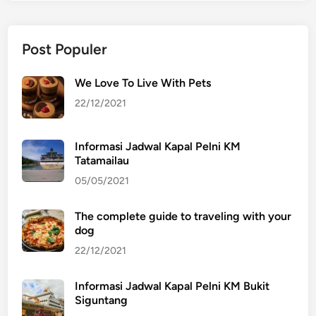
e
o
n
Post Populer
g
G
We Love To Live With Pets
i
22/12/2021
-
D
o
Informasi Jadwal Kapal Pelni KM
,
Tatamailau
t
05/05/2021
e
m
The complete guide to traveling with your
p
dog
a
22/12/2021
t
s
Informasi Jadwal Kapal Pelni KM Bukit
y
Siguntang
u