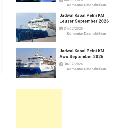
Guide
pada
Komentar Dinonaktifkan
for
Horison
U.S.
Arcadia
Players
Jadwal Kapal Pelni KM
Wahid
Hasyim:
Leuser September 2026
Hotel
Horison
31/07/2026
di
Pusat
pada
Komentar Dinonaktifkan
Kuliner
Jadwal
&
Kapal
Belanja
Pelni
Jakarta
KM
Jadwal Kapal Pelni KM
Leuser
September
Awu September 2026
2026
30/07/2026
pada
Komentar Dinonaktifkan
Jadwal
Kapal
Pelni
KM
Awu
September
2026