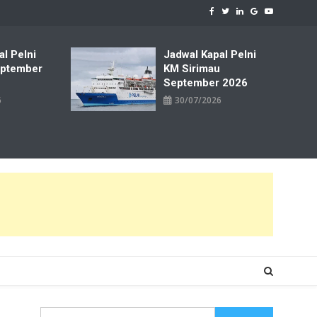
al Pelni
Jadwal Kapal Pelni
ptember
KM Sirimau
September 2026
6
30/07/2026
Cari