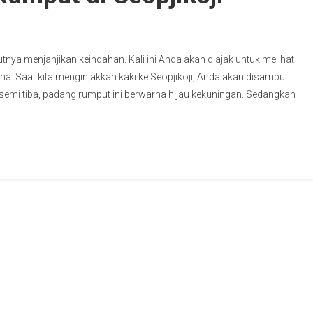
tnya menjanjikan keindahan. Kali ini Anda akan diajak untuk melihat
a. Saat kita menginjakkan kaki ke Seopjikoji, Anda akan disambut
emi tiba, padang rumput ini berwarna hijau kekuningan. Sedangkan