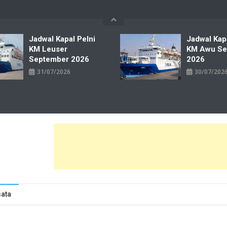
Jadwal Kapal Pelni
Jadwal Kap
KM Leuser
KM Awu Se
September 2026
2026
31/07/2026
30/07/202
wal Tiket Pelni Ferry Kereta Lengkap
ata