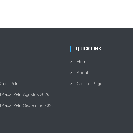
QUICK LINK
Home
About
apal Pelni
Contact Page
 Kapal Pelni Agustus 2026
 Kapal Pelni September 2026