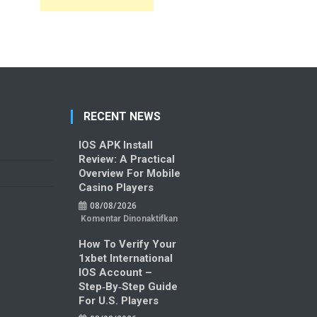
RECENT NEWS
IOS APK Install
Review: A Practical
Overview For Mobile
Casino Players
08/08/2026
pada
Komentar Dinonaktifkan
iOS
APK
How To Verify Your
Install
Review:
1xbet International
A
Practical
IOS Account –
Overview
Step‑by‑Step Guide
for
Mobile
For U.S. Players
Casino
Players