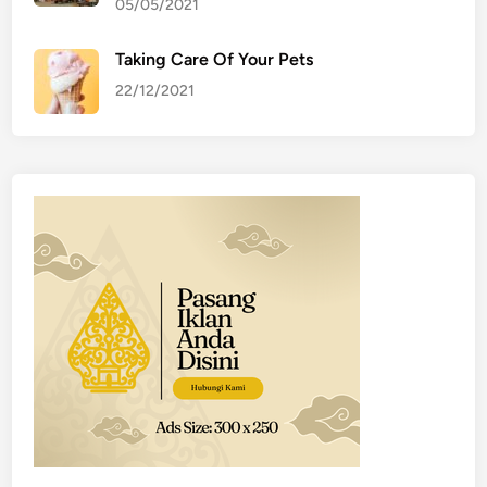
05/05/2021
o
y
Taking Care Of Your Pets
o
k
22/12/2021