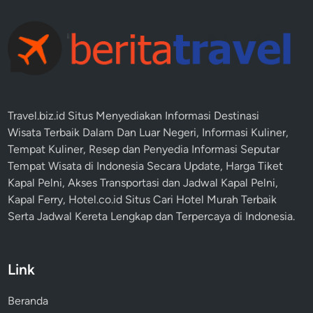
Travel.biz.id Situs Menyediakan Informasi
Destinasi
Wisata
Terbaik Dalam Dan Luar Negeri, Informasi Kuliner,
Tempat
Kuliner
, Resep dan Penyedia Informasi Seputar
Tempat
Wisata
di Indonesia Secara Update,
Harga Tiket
Kapal Pelni
, Akses Transportasi dan
Jadwal Kapal Pelni
,
Kapal Ferry,
Hotel.co.id Situs Cari Hotel Murah Terbaik
Serta Jadwal Kereta Lengkap dan Terpercaya di Indonesia.
Link
Beranda