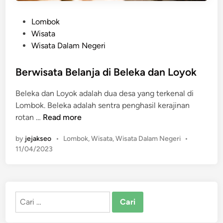
P
Lombok
o
Wisata
s
Wisata Dalam Negeri
t
e
Berwisata Belanja di Beleka dan Loyok
d
i
Beleka dan Loyok adalah dua desa yang terkenal di
n
Lombok. Beleka adalah sentra penghasil kerajinan
B
rotan …
Read more
e
P
by
jejakseo
•
Lombok
,
Wisata
,
Wisata Dalam Negeri
•
r
o
11/04/2023
w
s
i
t
s
e
a
d
Cari
t
i
untuk:
n
a