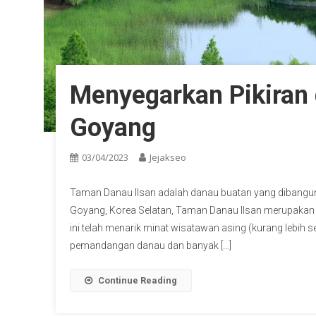
Menyegarkan Pikiran 
Goyang
03/04/2023
Jejakseo
Taman Danau Ilsan adalah danau buatan yang dibangun d
Goyang, Korea Selatan, Taman Danau Ilsan merupakan 
ini telah menarik minat wisatawan asing (kurang lebih s
pemandangan danau dan banyak […]
Continue Reading