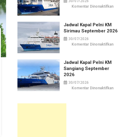
30/07/2026
pada
Komentar Dinonaktifkan
Jadwal
Kapal
Pelni
KM
Jadwal Kapal Pelni KM
Awu
September
Sirimau September 2026
2026
30/07/2026
pada
Komentar Dinonaktifkan
Jadwal
Kapal
Pelni
KM
Jadwal Kapal Pelni KM
Sirimau
September
Sangiang September
2026
2026
30/07/2026
pada
Komentar Dinonaktifkan
Jadwal
Kapal
Pelni
KM
Sangiang
September
2026