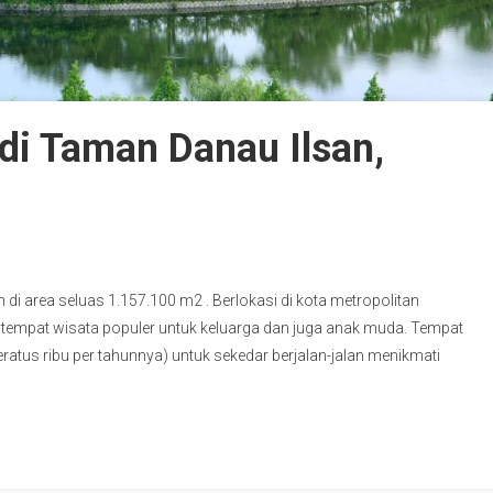
di Taman Danau Ilsan,
i area seluas 1.157.100 m2 . Berlokasi di kota metropolitan
tempat wisata populer untuk keluarga dan juga anak muda. Tempat
eratus ribu per tahunnya) untuk sekedar berjalan-jalan menikmati