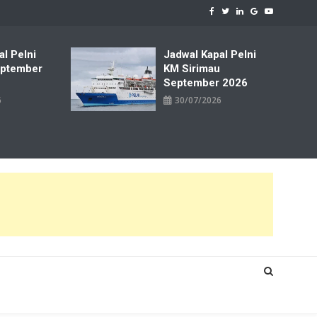
al Pelni
Jadwal Kapal Pelni
ptember
KM Sirimau
September 2026
6
30/07/2026