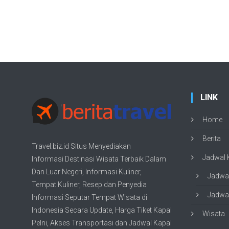
LINK
Home
Berita
Travel.biz.id Situs Menyediakan
Jadwal K
Informasi
Destinasi Wisata
Terbaik Dalam
Dan Luar Negeri, Informasi Kuliner,
Jadwal
Tempat
Kuliner
, Resep dan Penyedia
Jadwal
Informasi Seputar Tempat
Wisata
di
Indonesia Secara Update,
Harga Tiket Kapal
Wisata
Pelni
, Akses Transportasi dan
Jadwal Kapal