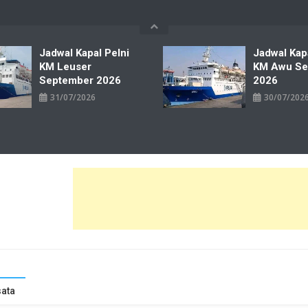
Jadwal Kapal Pelni
Jadwal Kap
KM Leuser
KM Awu Se
September 2026
2026
31/07/2026
30/07/202
wal Tiket Pelni Ferry Kereta Lengkap
ata