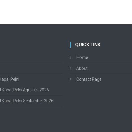
QUICK LINK
Home
About
apal Pelni
Contact Page
 Kapal Pelni Agustus 2026
 Kapal Pelni September 2026