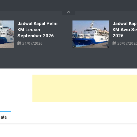
Jadwal Kapal Pelni
Jadwal Kap
KM Leuser
KM Awu Se
September 2026
2026
31/07/2026
30/07/202
wal Tiket Pelni Ferry Kereta Lengkap
ata