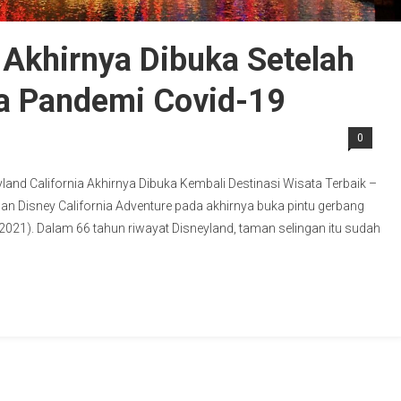
 Akhirnya Dibuka Setelah
na Pandemi Covid-19
0
land California Akhirnya Dibuka Kembali Destinasi Wisata Terbaik –
n Disney California Adventure pada akhirnya buka pintu gerbang
021). Dalam 66 tahun riwayat Disneyland, taman selingan itu sudah