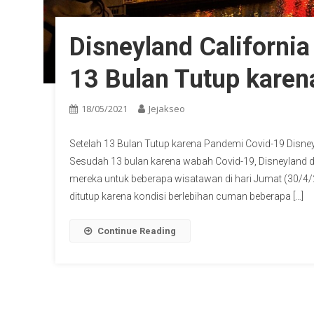
Disneyland California
13 Bulan Tutup kare
18/05/2021
Jejakseo
Setelah 13 Bulan Tutup karena Pandemi Covid-19 Disney
Sesudah 13 bulan karena wabah Covid-19, Disneyland da
mereka untuk beberapa wisatawan di hari Jumat (30/4/2
ditutup karena kondisi berlebihan cuman beberapa […]
Continue Reading