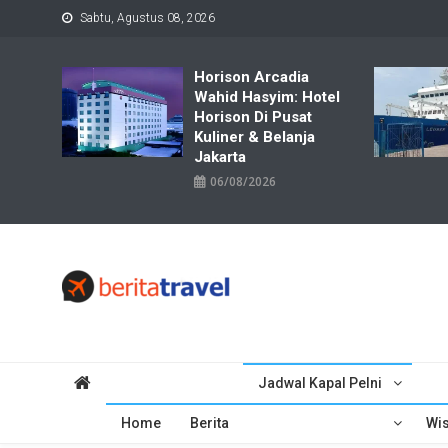
Skip
Sabtu, Agustus 08, 2026
to
content
Horison Arcadia
Wahid Hasyim: Hotel
Horison Di Pusat
Kuliner & Belanja
Jakarta
06/08/2026
Travelbiz
Situs Informasi Destinasi Wisata Resep Makanan, Kuliner, Jad
Jadwal Kapal Pelni
Home
Berita
Wis