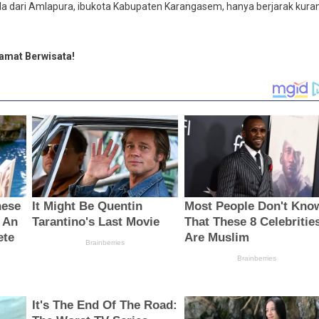
ila dari Amlapura, ibukota Kabupaten Karangasem, hanya berjarak kura
amat Berwisata!