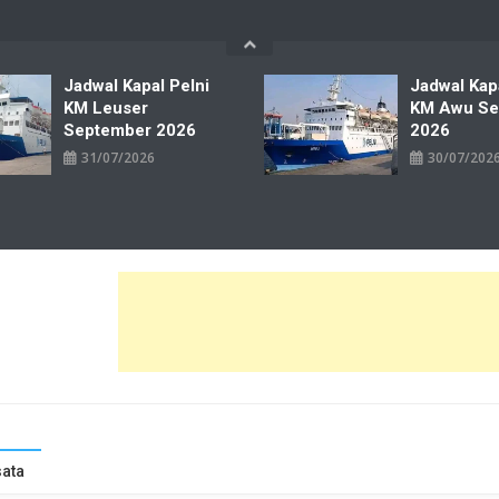
Jadwal Kapal Pelni
Jadwal Kap
KM Leuser
KM Awu Se
September 2026
2026
31/07/2026
30/07/202
wal Tiket Pelni Ferry Kereta Lengkap
ata