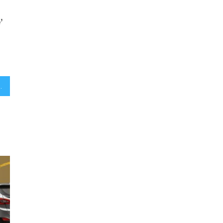
 market right now