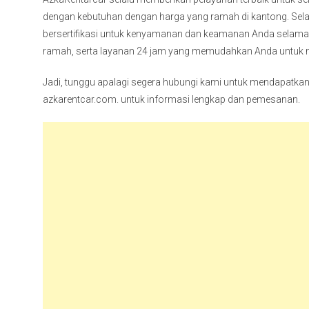
dengan kebutuhan dengan harga yang ramah di kantong. Selai
bersertifikasi untuk kenyamanan dan keamanan Anda selama 
ramah, serta layanan 24 jam yang memudahkan Anda untuk 
Jadi, tunggu apalagi segera hubungi kami untuk mendapatkan
azkarentcar.com. untuk informasi lengkap dan pemesanan.