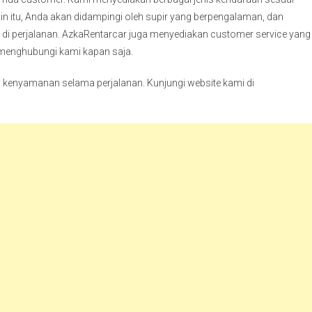
n itu, Anda akan didampingi oleh supir yang berpengalaman, dan
di perjalanan. AzkaRentarcar juga menyediakan customer service yang
menghubungi kami kapan saja.
 kenyamanan selama perjalanan. Kunjungi website kami di