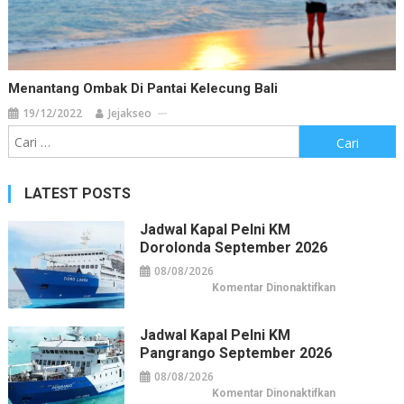
Menantang Ombak Di Pantai Kelecung Bali
19/12/2022
Jejakseo
Cari
untuk:
LATEST POSTS
Jadwal Kapal Pelni KM
Dorolonda September 2026
08/08/2026
pada
Komentar Dinonaktifkan
Jadwal
Kapal
Pelni
KM
Jadwal Kapal Pelni KM
Dorolonda
Pangrango September 2026
September
2026
08/08/2026
pada
Komentar Dinonaktifkan
Jadwal