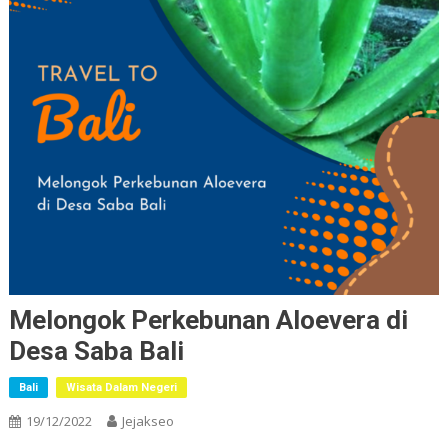
Melongok Perkebunan Aloevera di
Desa Saba Bali
Bali
Wisata Dalam Negeri
19/12/2022
Jejakseo