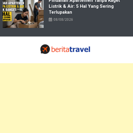
Pindahan Apartemen Tanpa Kaget
Listrik & Air: 5 Hal Yang Sering
Terlupakan
08/08/2026
Travelbiz
Situs Informasi Destinasi Wisata Resep Makanan, Kuliner, Jadwal
Tiket Pelni Ferry Kereta Lengkap