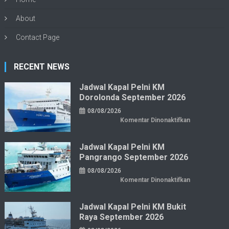
About
Contact Page
RECENT NEWS
Jadwal Kapal Pelni KM
Dorolonda September 2026
08/08/2026
pada
Komentar Dinonaktifkan
Jadwal
Kapal
Pelni
KM
Jadwal Kapal Pelni KM
Dorolonda
Pangrango September 2026
September
2026
08/08/2026
pada
Komentar Dinonaktifkan
Jadwal
Kapal
Pelni
KM
Jadwal Kapal Pelni KM Bukit
Pangrango
Raya September 2026
September
2026