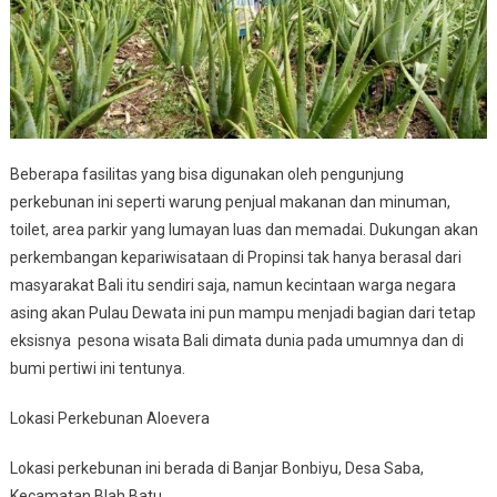
Beberapa fasilitas yang bisa digunakan oleh pengunjung
perkebunan ini seperti warung penjual makanan dan minuman,
toilet, area parkir yang lumayan luas dan memadai. Dukungan akan
perkembangan kepariwisataan di Propinsi tak hanya berasal dari
masyarakat Bali itu sendiri saja, namun kecintaan warga negara
asing akan Pulau Dewata ini pun mampu menjadi bagian dari tetap
eksisnya pesona wisata Bali dimata dunia pada umumnya dan di
bumi pertiwi ini tentunya.
Lokasi Perkebunan Aloevera
Lokasi perkebunan ini berada di Banjar Bonbiyu, Desa Saba,
Kecamatan Blah Batu.