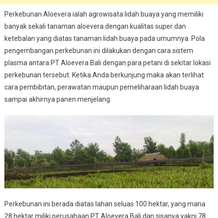
Perkebunan Aloevera ialah agrowisata lidah buaya yang memiliki
banyak sekali tanaman aloevera dengan kualitas super dan
ketebalan yang diatas tanaman lidah buaya pada umumnya. Pola
pengembangan perkebunan ini dilakukan dengan cara sistem
plasma antara PT Aloevera Bali dengan para petani di sekitar lokasi
perkebunan tersebut. Ketika Anda berkunjung maka akan terlihat
cara pembibitan, perawatan maupun pemeliharaan lidah buaya
sampai akhirnya panen menjelang.
Perkebunan ini berada diatas lahan seluas 100 hektar, yang mana
28 hektar miliki perusahaan PT Aloevera Bali dan sisanya yakni 78