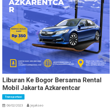
Liburan Ke Bogor Bersama Rental
Mobil Jakarta Azkarentcar
Transportasi
06/02/2023
Jejakseo