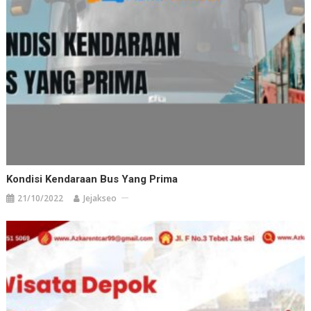
Kondisi Kendaraan Bus Yang Prima
21/10/2022
Jejakseo