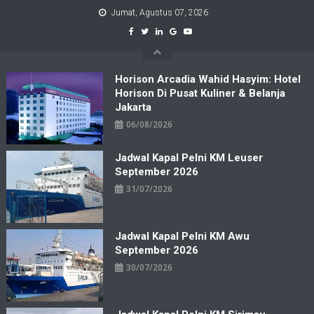
Skip
Jumat, Agustus 07, 2026
to
content
Horison Arcadia Wahid Hasyim: Hotel
Horison Di Pusat Kuliner & Belanja
Jakarta
06/08/2026
Jadwal Kapal Pelni KM Leuser
September 2026
31/07/2026
Jadwal Kapal Pelni KM Awu
September 2026
30/07/2026