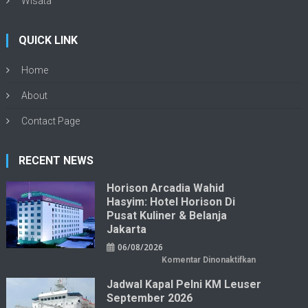
Wisata
QUICK LINK
Home
About
Contact Page
RECENT NEWS
Horison Arcadia Wahid
Hasyim: Hotel Horison Di
Pusat Kuliner & Belanja
Jakarta
06/08/2026
pada
Komentar Dinonaktifkan
Horison
Arcadia
Jadwal Kapal Pelni KM Leuser
Wahid
Hasyim:
September 2026
Hotel