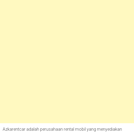
Azkarentcar adalah perusahaan rental mobil yang menyediakan