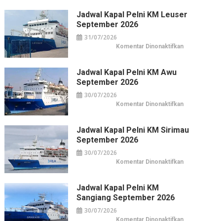
Horison
Arcadia
Jadwal Kapal Pelni KM Leuser
Wahid
Hasyim:
September 2026
Hotel
Horison
31/07/2026
di
Pusat
pada
Komentar Dinonaktifkan
Kuliner
Jadwal
&
Kapal
Belanja
Pelni
Jakarta
KM
Jadwal Kapal Pelni KM Awu
Leuser
September 2026
September
2026
30/07/2026
pada
Komentar Dinonaktifkan
Jadwal
Kapal
Pelni
KM
Jadwal Kapal Pelni KM Sirimau
Awu
September 2026
September
2026
30/07/2026
pada
Komentar Dinonaktifkan
Jadwal
Kapal
Pelni
KM
Jadwal Kapal Pelni KM
Sirimau
Sangiang September 2026
September
2026
30/07/2026
pada
Komentar Dinonaktifkan