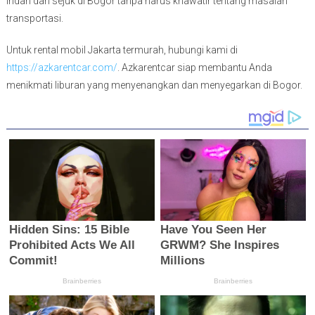
indah dan sejuk di Bogor tanpa harus khawatir tentang masalah
transportasi.
Untuk rental mobil Jakarta termurah, hubungi kami di
https://azkarentcar.com/
. Azkarentcar siap membantu Anda
menikmati liburan yang menyenangkan dan menyegarkan di Bogor.