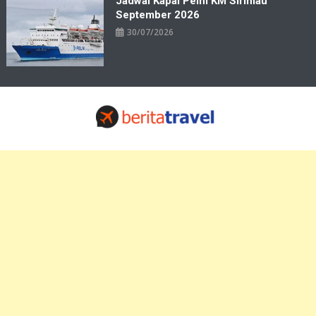
Jadwal Kapal Pelni KM Sirimau
September 2026
30/07/2026
Travelbiz
Situs Informasi Destinasi Wisata Resep Makanan, Kuliner, Jadwal
Tiket Pelni Ferry Kereta Lengkap