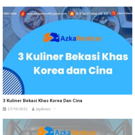
3 Kuliner Bekasi Khas Korea Dan Cina
27/10/2022
Jejakseo