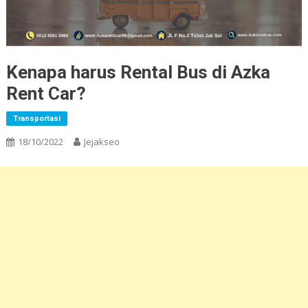
Kenapa harus Rental Bus di Azka
Rent Car?
Transportasi
18/10/2022
Jejakseo