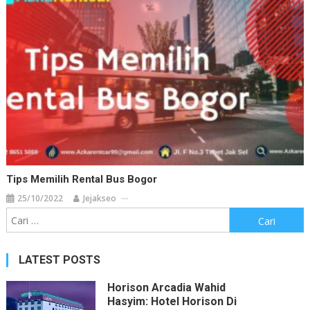
Tips Memilih Rental Bus Bogor
25/10/2022
Jejakseo
Cari
untuk:
LATEST POSTS
Horison Arcadia Wahid
Hasyim: Hotel Horison Di