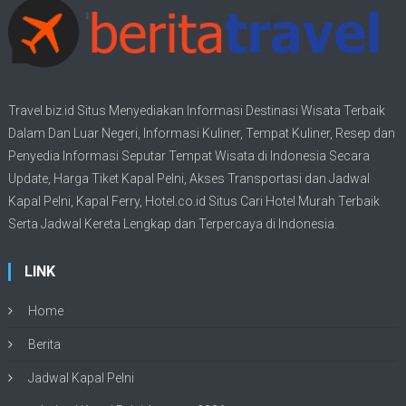
Travel.biz.id Situs Menyediakan Informasi
Destinasi Wisata
Terbaik
Dalam Dan Luar Negeri, Informasi Kuliner, Tempat
Kuliner
, Resep dan
Penyedia Informasi Seputar Tempat
Wisata
di Indonesia Secara
Update,
Harga Tiket Kapal Pelni
, Akses Transportasi dan
Jadwal
Kapal Pelni
, Kapal Ferry,
Hotel.co.id Situs Cari Hotel Murah Terbaik
Serta Jadwal Kereta Lengkap dan Terpercaya di Indonesia.
LINK
Home
Berita
Jadwal Kapal Pelni