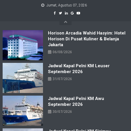
Skip
Jumat, Agustus 07, 2026
to
content
Horison Arcadia Wahid Hasyim: Hotel
Horison Di Pusat Kuliner & Belanja
Jakarta
06/08/2026
Jadwal Kapal Pelni KM Leuser
September 2026
31/07/2026
Jadwal Kapal Pelni KM Awu
September 2026
30/07/2026