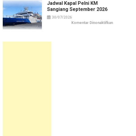
KM
Jadwal Kapal Pelni KM
Sirimau
Sangiang September 2026
September
2026
30/07/2026
pada
Komentar Dinonaktifkan
Jadwal
Kapal
Pelni
KM
Sangiang
September
2026