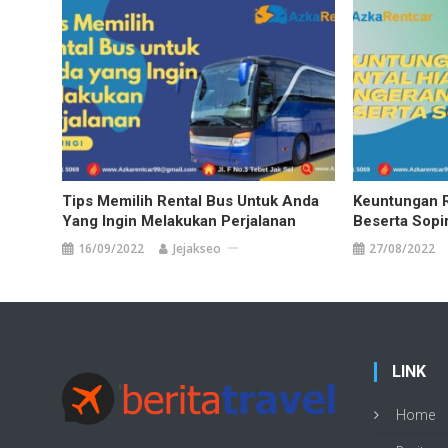
Tips Memilih Rental Bus Untuk Anda
Keuntungan R
Yang Ingin Melakukan Perjalanan
Beserta Sopi
16/09/2022
Jejakseo
27/08/2022
LINK
Home