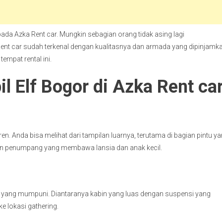
pada Azka Rent car. Mungkin sebagian orang tidak asing lagi
 Rent car sudah terkenal dengan kualitasnya dan armada yang dipinjamk
tempat rental ini.
l Elf Bogor di Azka Rent ca
en. Anda bisa melihat dari tampilan luarnya, terutama di bagian pintu y
ahkan penumpang yang membawa lansia dan anak kecil.
rior yang mumpuni. Diantaranya kabin yang luas dengan suspensi yang
 lokasi gathering.