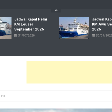
Jadwal Kapal Pelni
Jadwal Kap
KM Leuser
KM Awu Se
September 2026
2026
31/07/2026
30/07/202
wal Tiket Pelni Ferry Kereta Lengkap
ata