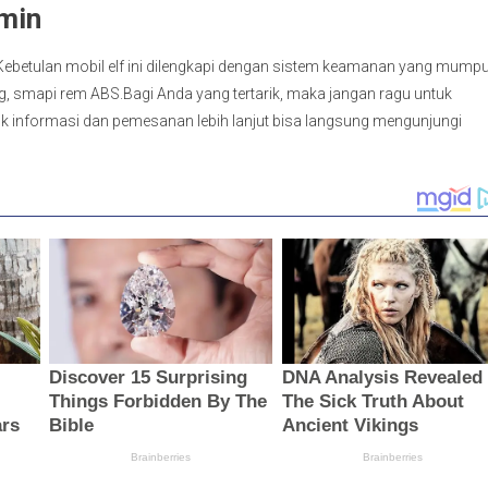
min
. Kebetulan mobil elf ini dilengkapi dengan sistem keamanan yang mumpu
g, smapi rem ABS.Bagi Anda yang tertarik, maka jangan ragu untuk
uk informasi dan pemesanan lebih lanjut bisa langsung mengunjungi