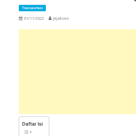
Transportasi
01/11/2022
Jejakseo
Daftar Isi