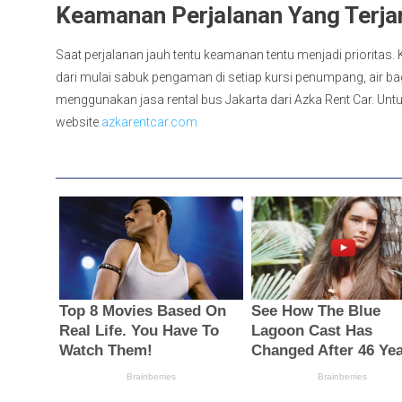
Keamanan Perjalanan Yang Terja
Saat perjalanan jauh tentu keamanan tentu menjadi prioritas
dari mulai sabuk pengaman di setiap kursi penumpang, air ba
menggunakan jasa rental bus Jakarta dari Azka Rent Car. Unt
website
azkarentcar.com