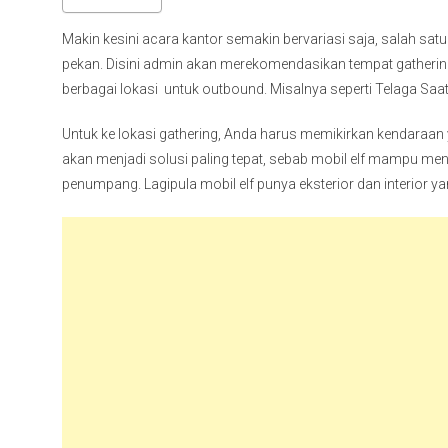
Makin kesini acara kantor semakin bervariasi saja, salah sa
pekan. Disini admin akan merekomendasikan tempat gathering 
berbagai lokasi untuk outbound. Misalnya seperti Telaga Saat
Untuk ke lokasi gathering, Anda harus memikirkan kendaraan
akan menjadi solusi paling tepat, sebab mobil elf mampu 
penumpang. Lagipula mobil elf punya eksterior dan interior y