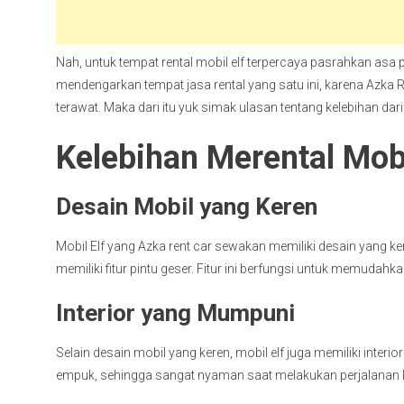
Nah, untuk tempat rental mobil elf terpercaya pasrahkan asa 
mendengarkan tempat jasa rental yang satu ini, karena Azka
terawat. Maka dari itu yuk simak ulasan tentang kelebihan dari 
Kelebihan Merental Mobi
Desain Mobil yang Keren
Mobil Elf yang Azka rent car sewakan memiliki desain yang ker
memiliki fitur pintu geser. Fitur ini berfungsi untuk memud
Interior yang Mumpuni
Selain desain mobil yang keren, mobil elf juga memiliki inte
empuk, sehingga sangat nyaman saat melakukan perjalanan ke