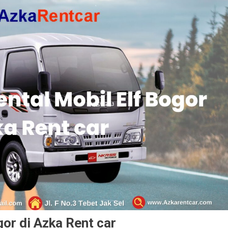
or di Azka Rent car