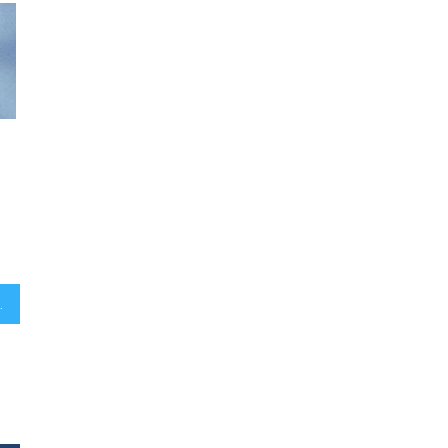
an Driver