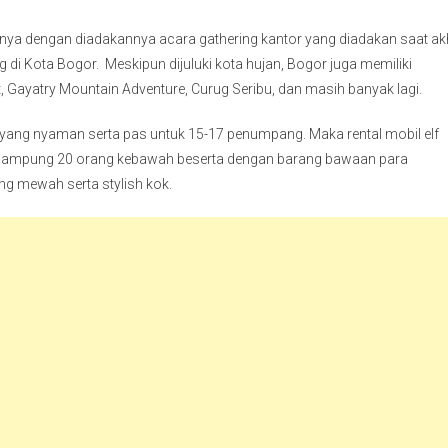
tunya dengan diadakannya acara gathering kantor yang diadakan saat ak
di Kota Bogor. Meskipun dijuluki kota hujan, Bogor juga memiliki
, Gayatry Mountain Adventure, Curug Seribu, dan masih banyak lagi.
 yang nyaman serta pas untuk 15-17 penumpang. Maka rental mobil elf
menampung 20 orang kebawah beserta dengan barang bawaan para
ang mewah serta stylish kok.