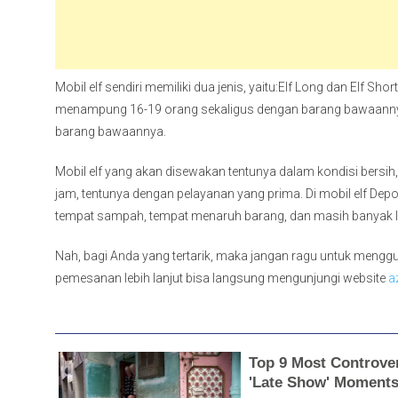
Mobil elf sendiri memiliki dua jenis, yaitu:Elf Long dan Elf Sh
menampung 16-19 orang sekaligus dengan barang bawaannya
barang bawaannya.
Mobil elf yang akan disewakan tentunya dalam kondisi bersih
jam, tentunya dengan pelayanan yang prima. Di mobil elf Depok
tempat sampah, tempat menaruh barang, dan masih banyak l
Nah, bagi Anda yang tertarik, maka jangan ragu untuk menggun
pemesanan lebih lanjut bisa langsung mengunjungi website
a