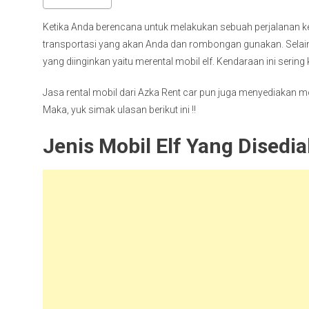
Ketika Anda berencana untuk melakukan sebuah perjalanan 
transportasi yang akan Anda dan rombongan gunakan. Selain 
yang diinginkan yaitu merental mobil elf. Kendaraan ini seri
Jasa rental mobil dari Azka Rent car pun juga menyediakan mo
Maka, yuk simak ulasan berikut ini !!
Jenis Mobil Elf Yang Disedi