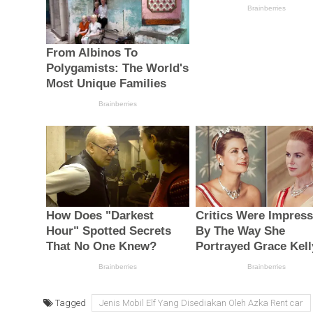
Tagged
Jenis Mobil Elf Yang Disediakan Oleh Azka Rent car