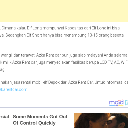
ort. Dimana kalau Elf Long mempunyai Kapasitas dari Elf Long ini bisa
. Sedangkan Elf Short hanya bisa menampung 13-15 orang beserta
, wangi, dan terawat. Azka Rent car pun juga siap melayani Anda selama
 milik Azka Rent car juga menyediakan fasilitas berupa LCD TV, AC, WiFi
agi.
akan jasa rental mobil elf Depok dari Azka Rent Car. Untuk informasi d
zkarentcar.com
.