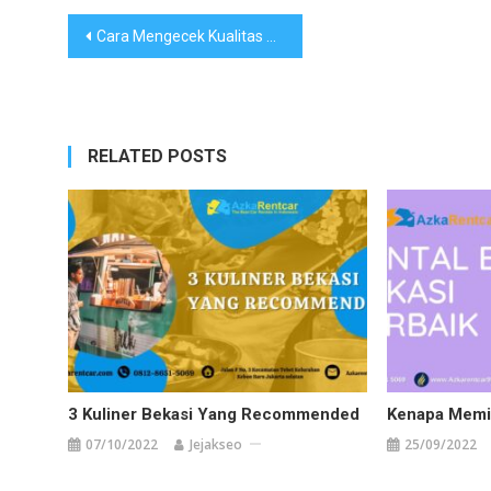
Navigasi
Cara Mengecek Kualitas Jasa Rental Mobil Elf Bogor
pos
RELATED POSTS
3 Kuliner Bekasi Yang Recommended
Kenapa Memil
07/10/2022
Jejakseo
25/09/2022