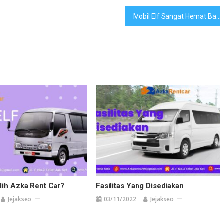
Mobil Elf Sangat Hemat Bahan Bak
ih Azka Rent Car?
Fasilitas Yang Disediakan
Jejakseo
03/11/2022
Jejakseo