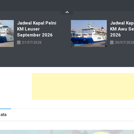
Jadwal Kapal Pelni
Jadwal Kap
KM Leuser
KM Awu Se
September 2026
2026
31/07/2026
30/07/202
wal Tiket Pelni Ferry Kereta Lengkap
ata