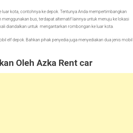
ke luar kota, contohnya ke depok. Tentunya Anda mempertimbangkan
menggunakan bus, terdapat alternatif lainnya untuk menuju ke lokasi
ng kali diandalkan untuk mengantarkan rombongan ke luar kota.
bil elf depok. Bahkan pihak penyedia juga menyediakan dua jenis mobil e
akan Oleh Azka Rent car