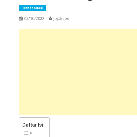
Transportasi
02/10/2022
Jejakseo
Daftar Isi