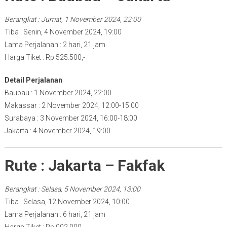
Berangkat : Jumat, 1 November 2024, 22:00
Tiba : Senin, 4 November 2024, 19:00
Lama Perjalanan : 2 hari, 21 jam
Harga Tiket : Rp 525.500,-
Detail Perjalanan
Baubau : 1 November 2024, 22:00
Makassar : 2 November 2024, 12:00-15:00
Surabaya : 3 November 2024, 16:00-18:00
Jakarta : 4 November 2024, 19:00
Rute : Jakarta – Fakfak
Berangkat : Selasa, 5 November 2024, 13:00
Tiba : Selasa, 12 November 2024, 10:00
Lama Perjalanan : 6 hari, 21 jam
Harga Tiket : Rp 992.000,-