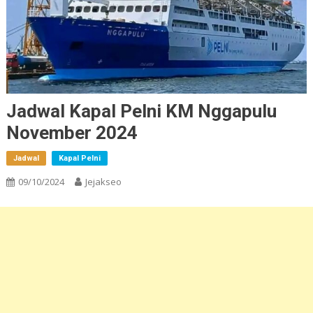
Jadwal Kapal Pelni KM Nggapulu
November 2024
Jadwal
Kapal Pelni
09/10/2024
Jejakseo