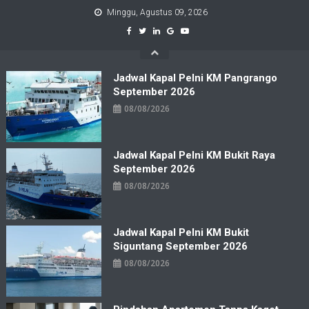
Skip
Minggu, Agustus 09, 2026
to
content
Jadwal Kapal Pelni KM Pangrango
September 2026
08/08/2026
Jadwal Kapal Pelni KM Bukit Raya
September 2026
08/08/2026
Jadwal Kapal Pelni KM Bukit
Siguntang September 2026
08/08/2026