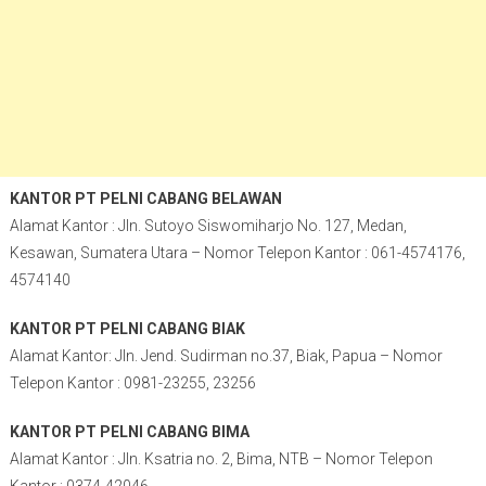
KANTOR PT PELNI CABANG BELAWAN
Alamat Kantor : Jln. Sutoyo Siswomiharjo No. 127, Medan,
Kesawan, Sumatera Utara – Nomor Telepon Kantor : 061-4574176,
4574140
KANTOR PT PELNI CABANG BIAK
Alamat Kantor: Jln. Jend. Sudirman no.37, Biak, Papua – Nomor
Telepon Kantor : 0981-23255, 23256
KANTOR PT PELNI CABANG BIMA
Alamat Kantor : Jln. Ksatria no. 2, Bima, NTB – Nomor Telepon
Kantor : 0374-42046