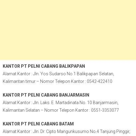
KANTOR PT PELNI CABANG BALIKPAPAN
Alamat Kantor : Jln. Yos Sudarso No.1 Balikpapan Selatan,
Kalimantan timur – Nomor Telepon Kantor : 0542-422410
KANTOR PT PELNI CABANG BANJARMASIN
Alamat Kantor : Jln. Laks. E. Martadinata No. 10 Banjarmasin,
Kalimantan Selatan – Nomor Telepon Kantor : 0551-3353077
KANTOR PT PELNI CABANG BATAM
Alamat Kantor : Jln. Dr. Cipto Mangunkusumo No.4 Tanjung Pinggir,