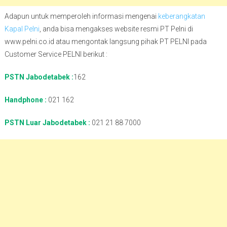
Adapun untuk memperoleh informasi mengenai
keberangkatan
Kapal Pelni
, anda bisa mengakses website resmi PT Pelni di
www.pelni.co.id atau mengontak langsung pihak PT PELNI pada
Customer Service PELNI berikut :
PSTN Jabodetabek :
162
Handphone :
021 162
PSTN Luar Jabodetabek :
021 21 88 7000