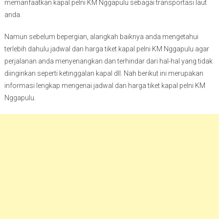
memanfaatkan kapal pelni KM Nggapulu sebagai transportasi laut
anda.
Namun sebelum bepergian, alangkah baiknya anda mengetahui
terlebih dahulu jadwal dan harga tiket kapal pelni KM Nggapulu agar
perjalanan anda menyenangkan dan terhindar dari hal-hal yang tidak
diinginkan seperti ketinggalan kapal dll. Nah berikut ini merupakan
informasi lengkap mengenai jadwal dan harga tiket kapal pelni KM
Nggapulu.