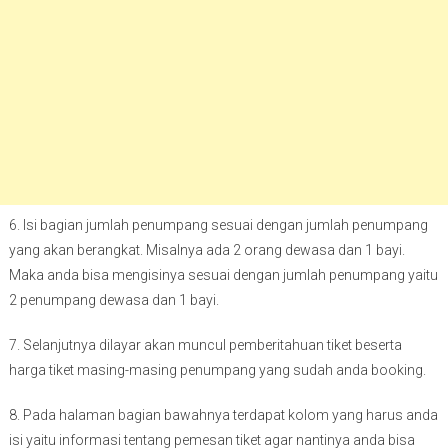
6. Isi bagian jumlah penumpang sesuai dengan jumlah penumpang
yang akan berangkat. Misalnya ada 2 orang dewasa dan 1 bayi.
Maka anda bisa mengisinya sesuai dengan jumlah penumpang yaitu
2 penumpang dewasa dan 1 bayi.
7. Selanjutnya dilayar akan muncul pemberitahuan tiket beserta
harga tiket masing-masing penumpang yang sudah anda booking.
8. Pada halaman bagian bawahnya terdapat kolom yang harus anda
isi yaitu informasi tentang pemesan tiket agar nantinya anda bisa