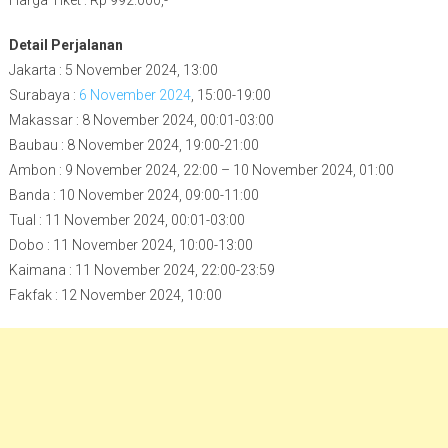
Detail Perjalanan
Jakarta : 5 November 2024, 13:00
Surabaya :
6 November 2024
, 15:00-19:00
Makassar : 8 November 2024, 00:01-03:00
Baubau : 8 November 2024, 19:00-21:00
Ambon : 9 November 2024, 22:00 – 10 November 2024, 01:00
Banda : 10 November 2024, 09:00-11:00
Tual : 11 November 2024, 00:01-03:00
Dobo : 11 November 2024, 10:00-13:00
Kaimana : 11 November 2024, 22:00-23:59
Fakfak : 12 November 2024, 10:00