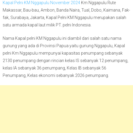
Kapal Pelni KM Nggapulu November 2024
Km Nggapulu Rute
Makassar, Bau-bau, Ambon, Banda Naira, Tual, Dobo, Kaimana, Fak-
fak, Surabaya, Jakarta, Kapal Pelni KM Nggapulu merupakan salah
satu armada kapal laut milik PT. pelni Indonesia.
Nama Kapal pelni KM Nggapulu ini diambil dari salah satu nama
gunung yang ada di Provinsi Papua yaitu gunung Nggapulu, Kapal
pelni Km Nggapulu mempunyai kapasitas penumpang sebanyak
2130 penumpang dengan rincian kelas IS sebanyak 12 penumpang,
kelas IA sebanyak 36 penumpang, Kelas IB sebanyak 56
Penumpang, Kelas ekonomi sebanyak 2026 penumpang.