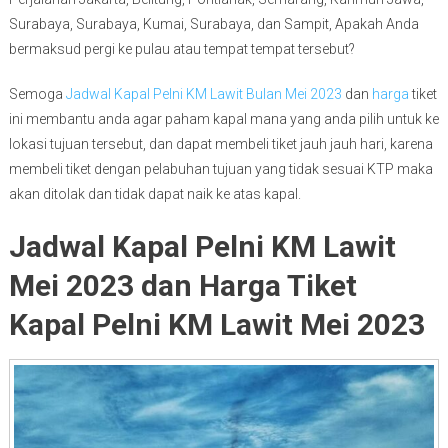
Surabaya, Surabaya, Kumai, Surabaya, dan Sampit, Apakah Anda
bermaksud pergi ke pulau atau tempat tempat tersebut?
Semoga
Jadwal Kapal Pelni KM Lawit Bulan Mei 2023
dan
harga
tiket
ini membantu anda agar paham kapal mana yang anda pilih untuk ke
lokasi tujuan tersebut, dan dapat membeli tiket jauh jauh hari, karena
membeli tiket dengan pelabuhan tujuan yang tidak sesuai KTP maka
akan ditolak dan tidak dapat naik ke atas kapal.
Jadwal Kapal Pelni KM Lawit
Mei 2023 dan Harga Tiket
Kapal Pelni KM Lawit Mei 2023