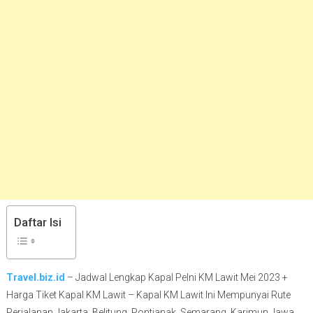
Daftar Isi
Travel.biz.id
– Jadwal Lengkap Kapal Pelni KM Lawit Mei 2023 +
Harga Tiket Kapal KM Lawit – Kapal KM Lawit Ini Mempunyai Rute
Perjalanan Jakarta, Belitung, Pontianak, Semarang, Karimun Jawa,