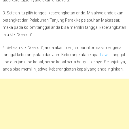
atau kota tujuan yang akan anda tuju.
3. Setelah itu pilih tanggal keberangkatan anda. Misalnya anda akan
berangkat dari Pelabuhan Tanjung Perak ke pelabuhan Makassar,
maka pada kolom tanggal anda bisa memilih tanggal keberangkatan
lalu klik “Search”.
4. Setelah klik “Search”, anda akan menjumpai informasi mengenai
tanggal keberangkatan dan Jam Keberangkatan kapal
Lawit
, tanggal
tiba dan jam tiba kapal, nama kapal serta harga tiketnya. Selanjutnya,
anda bisa memilih jadwal keberangkatan kapal yang anda inginkan.