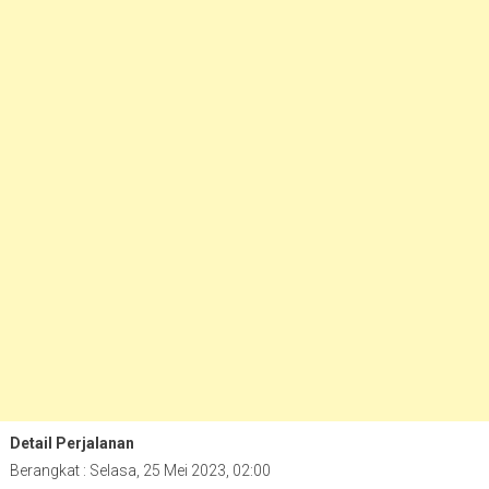
Detail Perjalanan
Berangkat : Selasa, 25 Mei 2023, 02:00