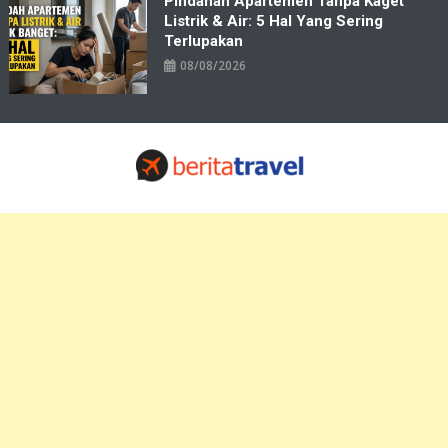
Pindahan Apartemen Tanpa Kaget
Listrik & Air: 5 Hal Yang Sering
Terlupakan
08/08/2026
Travelbiz
Situs Informasi Destinasi Wisata Resep Makanan, Kuliner, Jadwal
Tiket Pelni Ferry Kereta Lengkap