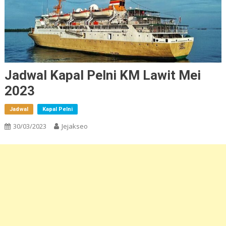
Jadwal Kapal Pelni KM Lawit Mei
2023
Jadwal
Kapal Pelni
30/03/2023
Jejakseo