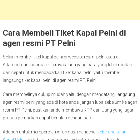
Cara Membeli Tiket Kapal Pelni di
agen resmi PT Pelni
Selain membeli tiket kapal pelni di website resmi pelni atau di
Alfamart dan Indomaret, ternyata ada yang cara yang lebih mudah
dan cepat untuk mendapatkan tiket kapal pelni yaitu membeli
langsung tiket kapal pelni di agen resmi PT. Pelni.
Cara membelinya cukup mudah yaitu dengan mendatangi langsung
agen resmi pelni yang ada di kota anda. jangan lupa sebelum ke agen
resmi PT Pelni, pastikan anda membawa KTP dan Uang yang, agar
proses pembelian dapat berjalan dengan baik.
Adapun untuk memperoleh informasi mengenai
keberangkatan
Kapal Pelni
, anda bisa mengakses website resmi PT Pelni di