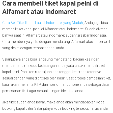
Cara membeli tiket kapal pelni di
Alfamart atau Indomaret
Cara Beli Tiket Kapal Laut di Indomaret yang Mudah
, Anda juga bisa
membeli tiket kapal pelni di Alfamart atau Indomaret. Sudah diketahui
bahwa saat ini Alfamart atau Indomaret sudah tersebar Indonesia.
Cara membelinya yaitu dengan mendatangi Alfamart atau Indomaret
yang dekat dengan tempat tinggal anda.
Selanjutnya anda bisa langsung mendatangi bagian kasir dan
memberitahu maksud kedatangan anda yaitu untuk membeli tiket
kapal pelni. Pastikan rute tujuan dan tanggal keberangkatannya
sesuai dengan yang diproses oleh kasir. Saat proses pembelian tiket,
kasir akan meminta KTP dan nomor handphone anda sebagai data
pemesanan tiket agar sesuai dengan identitas anda.
Jika tiket sudah anda bayar, maka anda akan mendapatkan kode
booking kapal pelni. Selanjutnya kode booking tersebut harus anda