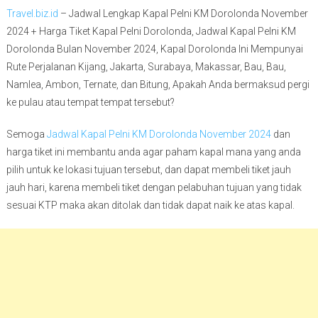
Travel.biz.id
– Jadwal Lengkap Kapal Pelni KM Dorolonda November
2024 + Harga Tiket Kapal Pelni Dorolonda, Jadwal Kapal Pelni KM
Dorolonda Bulan November 2024, Kapal Dorolonda Ini Mempunyai
Rute Perjalanan Kijang, Jakarta, Surabaya, Makassar, Bau, Bau,
Namlea, Ambon, Ternate, dan Bitung, Apakah Anda bermaksud pergi
ke pulau atau tempat tempat tersebut?
Semoga
Jadwal Kapal Pelni KM Dorolonda November 2024
dan
harga tiket ini membantu anda agar paham kapal mana yang anda
pilih untuk ke lokasi tujuan tersebut, dan dapat membeli tiket jauh
jauh hari, karena membeli tiket dengan pelabuhan tujuan yang tidak
sesuai KTP maka akan ditolak dan tidak dapat naik ke atas kapal.