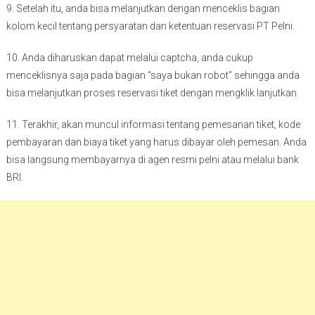
9. Setelah itu, anda bisa melanjutkan dengan menceklis bagian
kolom kecil tentang persyaratan dan ketentuan reservasi PT Pelni.
10. Anda diharuskan dapat melalui captcha, anda cukup
menceklisnya saja pada bagian “saya bukan robot” sehingga anda
bisa melanjutkan proses reservasi tiket dengan mengklik lanjutkan.
11. Terakhir, akan muncul informasi tentang pemesanan tiket, kode
pembayaran dan biaya tiket yang harus dibayar oleh pemesan. Anda
bisa langsung membayarnya di agen resmi pelni atau melalui bank
BRI.