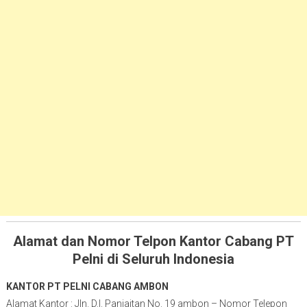
Alamat dan Nomor Telpon Kantor Cabang PT
Pelni di Seluruh Indonesia
KANTOR PT PELNI CABANG AMBON
Alamat Kantor : Jln. D.I. Panjaitan No. 19 ambon – Nomor Telepon