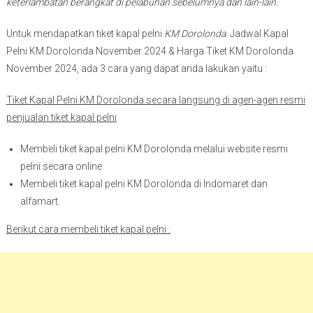
keterlambatan berangkat di pelabuhan sebelumnya dan lain-lain.
Untuk mendapatkan tiket kapal pelni
KM Dorolonda
. Jadwal Kapal
Pelni KM Dorolonda November 2024 & Harga Tiket KM Dorolonda
November 2024, ada 3 cara yang dapat anda lakukan yaitu :
Tiket Kapal Pelni KM Dorolonda secara langsung di agen-agen resmi
penjualan tiket kapal pelni
Membeli tiket kapal pelni KM Dorolonda melalui website resmi
pelni secara online
Membeli tiket kapal pelni KM Dorolonda di Indomaret dan
alfamart.
Berikut cara membeli tiket kapal pelni :