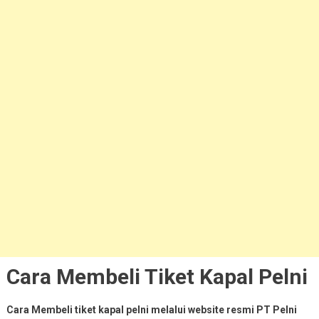
Cara Membeli Tiket Kapal Pelni
Cara Membeli tiket kapal pelni melalui website resmi PT Pelni