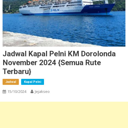
Jadwal Kapal Pelni KM Dorolonda
November 2024 {Semua Rute
Terbaru}
Jadwal
Kapal Pelni
15/10/2024
Jejakseo