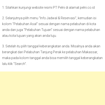
1. Silahkan kunjungi website resmi PT Pelni di alamat pelni.co.id
2. Selanjutnya pilih menu “Info Jadwal & Reservasi”, kemudian isi
kolom “Pelabuhan Asal” sesuai dengan nama pelabuhan di kota
anda dan juga “Pelabuhan Tujuan” sesuai dengan nama pelabuhan
atau kota tujuan yang akan anda tuju.
3. Setelah itu pilih tanggal keberangkatan anda. Misalnya anda akan
berangkat dari Pelabuhan Tanjung Perak ke pelabuhan Makassar,
maka pada kolom tanggal anda bisa memilih tanggal keberangkatan
lalu klik “Search”.