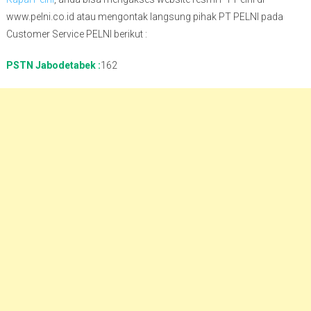
www.pelni.co.id atau mengontak langsung pihak PT PELNI pada
Customer Service PELNI berikut :
PSTN Jabodetabek :
162