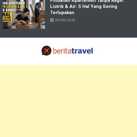
Pindahan Apartemen Tanpa Kaget
Listrik & Air: 5 Hal Yang Sering
Terlupakan
08/08/2026
Travelbiz
Situs Informasi Destinasi Wisata Resep Makanan, Kuliner, Jadwal
Tiket Pelni Ferry Kereta Lengkap