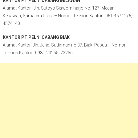
KANTOR PT PELNI CABANG BELAWAN
Alamat Kantor : Jln. Sutoyo Siswomiharjo No. 127, Medan,
Kesawan, Sumatera Utara – Nomor Telepon Kantor : 061-4574176,
4574140
KANTOR PT PELNI CABANG BIAK
Alamat Kantor: Jln. Jend. Sudirman no.37, Biak, Papua – Nomor
Telepon Kantor : 0981-23255, 23256