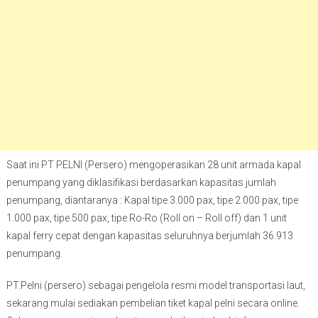
Saat ini PT PELNI (Persero) mengoperasikan 28 unit armada kapal
penumpang yang diklasifikasi berdasarkan kapasitas jumlah
penumpang, diantaranya : Kapal tipe 3.000 pax, tipe 2.000 pax, tipe
1.000 pax, tipe 500 pax, tipe Ro-Ro (Roll on – Roll off) dan 1 unit
kapal ferry cepat dengan kapasitas seluruhnya berjumlah 36.913
penumpang.
PT.Pelni (persero) sebagai pengelola resmi model transportasi laut,
sekarang mulai sediakan pembelian tiket kapal pelni secara online.