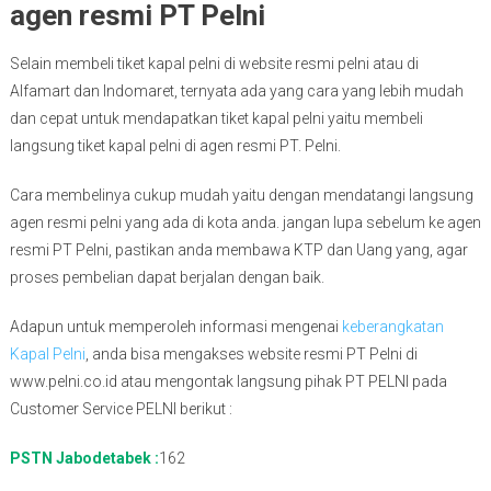
agen resmi PT Pelni
Selain membeli tiket kapal pelni di website resmi pelni atau di
Alfamart dan Indomaret, ternyata ada yang cara yang lebih mudah
dan cepat untuk mendapatkan tiket kapal pelni yaitu membeli
langsung tiket kapal pelni di agen resmi PT. Pelni.
Cara membelinya cukup mudah yaitu dengan mendatangi langsung
agen resmi pelni yang ada di kota anda. jangan lupa sebelum ke agen
resmi PT Pelni, pastikan anda membawa KTP dan Uang yang, agar
proses pembelian dapat berjalan dengan baik.
Adapun untuk memperoleh informasi mengenai
keberangkatan
Kapal Pelni
, anda bisa mengakses website resmi PT Pelni di
www.pelni.co.id atau mengontak langsung pihak PT PELNI pada
Customer Service PELNI berikut :
PSTN Jabodetabek :
162