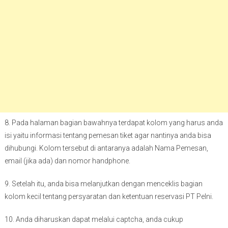
8. Pada halaman bagian bawahnya terdapat kolom yang harus anda
isi yaitu informasi tentang pemesan tiket agar nantinya anda bisa
dihubungi. Kolom tersebut di antaranya adalah Nama Pemesan,
email (jika ada) dan nomor handphone.
9. Setelah itu, anda bisa melanjutkan dengan menceklis bagian
kolom kecil tentang persyaratan dan ketentuan reservasi PT Pelni.
10. Anda diharuskan dapat melalui captcha, anda cukup