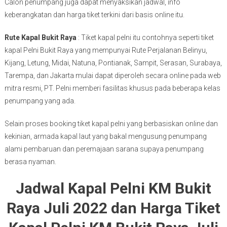
Calon penumpang juga dapat menyaksikan jadwal, info
keberangkatan dan harga tiket terkini dari basis online itu.
Rute Kapal Bukit Raya
: Tiket kapal pelni itu contohnya seperti tiket
kapal Pelni Bukit Raya yang mempunyai Rute Perjalanan Belinyu,
Kijang, Letung, Midai, Natuna, Pontianak, Sampit, Serasan, Surabaya,
Tarempa, dan Jakarta mulai dapat diperoleh secara online pada web
mitra resmi, PT. Pelni memberi fasilitas khusus pada beberapa kelas
penumpang yang ada.
Selain proses booking tiket kapal pelni yang berbasiskan online dan
kekinian, armada kapal laut yang bakal mengusung penumpang
alami pembaruan dan peremajaan sarana supaya penumpang
berasa nyaman.
Jadwal Kapal Pelni KM Bukit
Raya Juli 2022 dan Harga Tiket