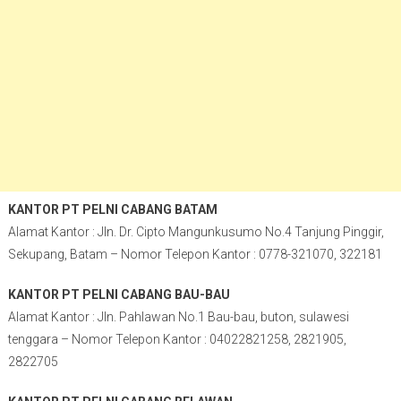
KANTOR PT PELNI CABANG BATAM
Alamat Kantor : Jln. Dr. Cipto Mangunkusumo No.4 Tanjung Pinggir,
Sekupang, Batam – Nomor Telepon Kantor : 0778-321070, 322181
KANTOR PT PELNI CABANG BAU-BAU
Alamat Kantor : Jln. Pahlawan No.1 Bau-bau, buton, sulawesi
tenggara – Nomor Telepon Kantor : 04022821258, 2821905,
2822705