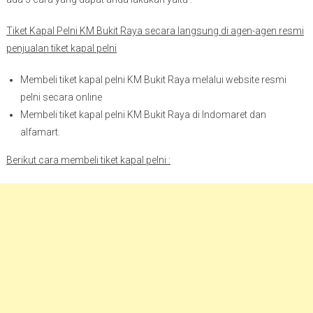
Tiket Kapal Pelni KM Bukit Raya secara langsung di agen-agen resmi
penjualan tiket kapal pelni
Membeli tiket kapal pelni KM Bukit Raya melalui website resmi
pelni secara online
Membeli tiket kapal pelni KM Bukit Raya di Indomaret dan
alfamart.
Berikut cara membeli tiket kapal pelni :