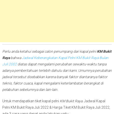
Perlu anda ketahui sebagai calon penumpang dari kapal pelni
KM Bukit
Raya
bahwa
Jadwal Keberangkatan Kapal Pelni KM Bukit Raya Bulan
Juli 2002
diatas dapat mengalami perubahan sewaktu-waktu tanpa
adanya pemberitahuan terlebih dahulu dari kami. Umumnya perubahan
jadwal tersebut disebabkan karena banyak faktor diantaranya faktor
teknis, faktor cuaca, kapal mengalami keterlambatan berangkat di
pelabuhan sebelumnya dan lain-lain.
Untuk mendapatkan tiket kapal pelni
KM Bukit Raya
. Jadwal Kapal
Pelni KM Bukit Raya Juli 2022 & Harga Tiket KM Bukit Raya Juli 2022,
ada 3 cara yang dapat anda lakukan yaitu :