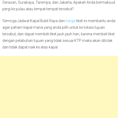
Serasan, Surabaya, Tarempa, dan Jakarta, Apakah Anda bermaksud
pergi ke pulau atau tempat tempat tersebut?
Semoga Jadwal Kapal Bukit Raya dan
harga
tiket ini membantu anda
agar paham kapal mana yang anda pilih untuk ke lokasi tujuan
tersebut, dan dapat membeli tiket jauh jauh hari, karena membeli tiket
dengan pelabuhan tujuan yang tidak sesuai KTP maka akan ditolak
dan tidak dapat naik ke atas kapal.