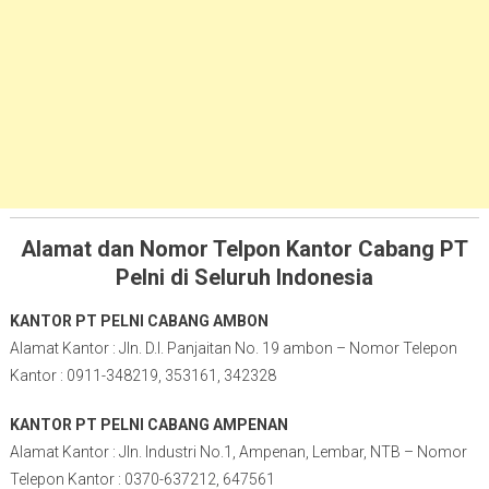
Alamat dan Nomor Telpon Kantor Cabang PT
Pelni di Seluruh Indonesia
KANTOR PT PELNI CABANG AMBON
Alamat Kantor : Jln. D.I. Panjaitan No. 19 ambon – Nomor Telepon
Kantor : 0911-348219, 353161, 342328
KANTOR PT PELNI CABANG AMPENAN
Alamat Kantor : Jln. Industri No.1, Ampenan, Lembar, NTB – Nomor
Telepon Kantor : 0370-637212, 647561