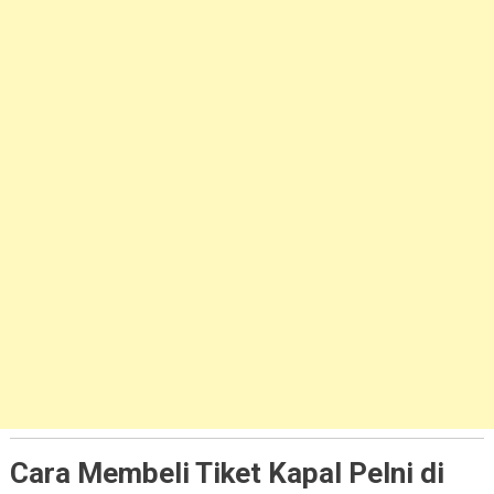
Cara Membeli Tiket Kapal Pelni di