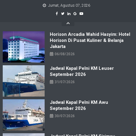
Skip
Jumat, Agustus 07, 2026
to
content
Horison Arcadia Wahid Hasyim: Hotel
Horison Di Pusat Kuliner & Belanja
Jakarta
06/08/2026
Jadwal Kapal Pelni KM Leuser
September 2026
31/07/2026
Jadwal Kapal Pelni KM Awu
September 2026
30/07/2026