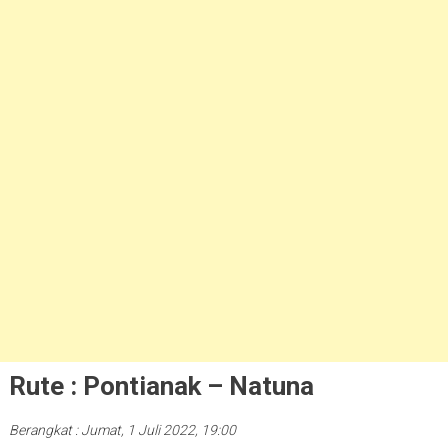
Rute : Pontianak – Natuna
Berangkat : Jumat, 1 Juli 2022, 19:00