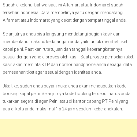
Sudah diketahui bahwa saat ini Alfamart atau Indomaret sudah
tersebar Indonesia. Cara membelinya yaitu dengan mendatangi
Alfamart atau Indomaret yang dekat dengan tempat tinggal anda.
Selanjutnya anda bisa langsung mendatangi bagian kasir dan
memberitahu maksud kedatangan anda yaitu untuk membeli tiket
kapal pelni. Pastikan rute tujuan dan tanggal keberangkatannya
sesuai dengan yang diproses oleh kasir. Saat proses pembelian tiket,
kasir akan meminta KTP dan nomor handphone anda sebagai data
pemesanan tiket agar sesuai dengan identitas anda.
Jika tiket sudah anda bayar, maka anda akan mendapatkan kode
booking kapal pelni. Selanjutnya kode booking tersebut harus anda
tukarkan segera di agen Pelni atau di kantor cabang PT Pelni yang
ada di kota anda maksimal 1 x 24 jam sebelum keberangkatan.