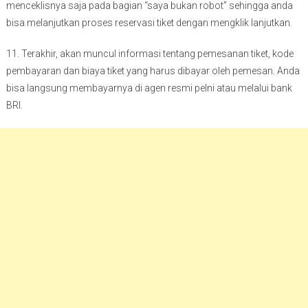
menceklisnya saja pada bagian “saya bukan robot” sehingga anda
bisa melanjutkan proses reservasi tiket dengan mengklik lanjutkan.
11. Terakhir, akan muncul informasi tentang pemesanan tiket, kode
pembayaran dan biaya tiket yang harus dibayar oleh pemesan. Anda
bisa langsung membayarnya di agen resmi pelni atau melalui bank
BRI.