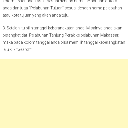
kolom “Pelabuhan Asal” sesuai dengan nama pelabuhan di kota
anda dan juga “Pelabuhan Tujuan” sesuai dengan nama pelabuhan
atau kota tujuan yang akan anda tuju.
3. Setelah itu pilih tanggal keberangkatan anda. Misalnya anda akan
berangkat dari Pelabuhan Tanjung Perak ke pelabuhan Makassar,
maka pada kolom tanggal anda bisa memilih tanggal keberangkatan
lalu klik “Search”.