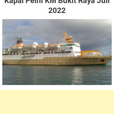
Kapal Pelni KM Bukit Raya Juli
2022