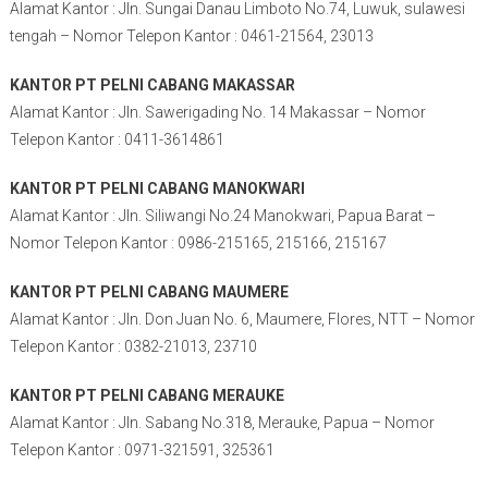
Alamat Kantor : Jln. Sungai Danau Limboto No.74, Luwuk, sulawesi
tengah – Nomor Telepon Kantor : 0461-21564, 23013
KANTOR PT PELNI CABANG MAKASSAR
Alamat Kantor : Jln. Sawerigading No. 14 Makassar – Nomor
Telepon Kantor : 0411-3614861
KANTOR PT PELNI CABANG MANOKWARI
Alamat Kantor : Jln. Siliwangi No.24 Manokwari, Papua Barat –
Nomor Telepon Kantor : 0986-215165, 215166, 215167
KANTOR PT PELNI CABANG MAUMERE
Alamat Kantor : Jln. Don Juan No. 6, Maumere, Flores, NTT – Nomor
Telepon Kantor : 0382-21013, 23710
KANTOR PT PELNI CABANG MERAUKE
Alamat Kantor : Jln. Sabang No.318, Merauke, Papua – Nomor
Telepon Kantor : 0971-321591, 325361