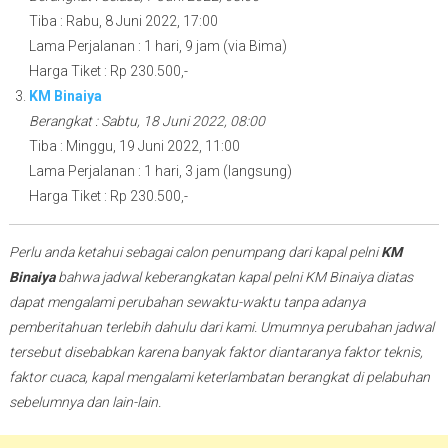
Tiba : Rabu, 8 Juni 2022, 17:00
Lama Perjalanan : 1 hari, 9 jam (via Bima)
Harga Tiket : Rp 230.500,-
KM Binaiya
Berangkat : Sabtu, 18 Juni 2022, 08:00
Tiba : Minggu, 19 Juni 2022, 11:00
Lama Perjalanan : 1 hari, 3 jam (langsung)
Harga Tiket : Rp 230.500,-
Perlu anda ketahui sebagai calon penumpang dari kapal pelni
KM
Binaiya
bahwa jadwal keberangkatan kapal pelni KM Binaiya diatas
dapat mengalami perubahan sewaktu-waktu tanpa adanya
pemberitahuan terlebih dahulu dari kami. Umumnya perubahan jadwal
tersebut disebabkan karena banyak faktor diantaranya faktor teknis,
faktor cuaca, kapal mengalami keterlambatan berangkat di pelabuhan
sebelumnya dan lain-lain.