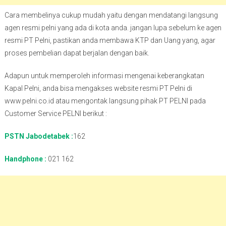
Cara membelinya cukup mudah yaitu dengan mendatangi langsung
agen resmi pelni yang ada di kota anda. jangan lupa sebelum ke agen
resmi PT Pelni, pastikan anda membawa KTP dan Uang yang, agar
proses pembelian dapat berjalan dengan baik.
Adapun untuk memperoleh informasi mengenai keberangkatan
Kapal Pelni, anda bisa mengakses website resmi PT Pelni di
www.pelni.co.id atau mengontak langsung pihak PT PELNI pada
Customer Service PELNI berikut :
PSTN Jabodetabek :
162
Handphone :
021 162