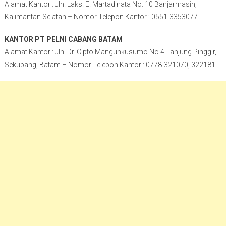
Alamat Kantor : Jln. Laks. E. Martadinata No. 10 Banjarmasin,
Kalimantan Selatan – Nomor Telepon Kantor : 0551-3353077
KANTOR PT PELNI CABANG BATAM
Alamat Kantor : Jln. Dr. Cipto Mangunkusumo No.4 Tanjung Pinggir,
Sekupang, Batam – Nomor Telepon Kantor : 0778-321070, 322181