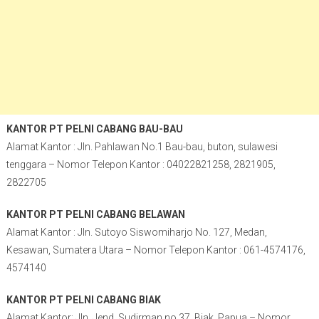
KANTOR PT PELNI CABANG BAU-BAU
Alamat Kantor : Jln. Pahlawan No.1 Bau-bau, buton, sulawesi
tenggara – Nomor Telepon Kantor : 04022821258, 2821905,
2822705
KANTOR PT PELNI CABANG BELAWAN
Alamat Kantor : Jln. Sutoyo Siswomiharjo No. 127, Medan,
Kesawan, Sumatera Utara – Nomor Telepon Kantor : 061-4574176,
4574140
KANTOR PT PELNI CABANG BIAK
Alamat Kantor: Jln. Jend. Sudirman no.37, Biak, Papua – Nomor