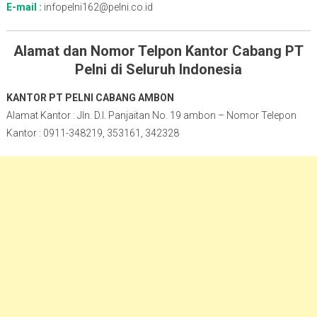
E-mail :
infopelni162@pelni.co.id
Alamat dan Nomor Telpon Kantor Cabang PT
Pelni di Seluruh Indonesia
KANTOR PT PELNI CABANG AMBON
Alamat Kantor : Jln. D.I. Panjaitan No. 19 ambon – Nomor Telepon
Kantor : 0911-348219, 353161, 342328