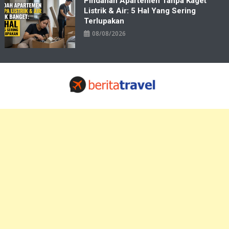
Pindahan Apartemen Tanpa Kaget
Listrik & Air: 5 Hal Yang Sering
Terlupakan
08/08/2026
Travelbiz
Situs Informasi Destinasi Wisata Resep Makanan, Kuliner, Jadwal
Tiket Pelni Ferry Kereta Lengkap