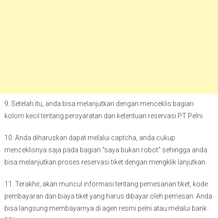
9. Setelah itu, anda bisa melanjutkan dengan menceklis bagian
kolom kecil tentang persyaratan dan ketentuan reservasi PT Pelni.
10. Anda diharuskan dapat melalui captcha, anda cukup
menceklisnya saja pada bagian “saya bukan robot” sehingga anda
bisa melanjutkan proses reservasi tiket dengan mengklik lanjutkan.
11. Terakhir, akan muncul informasi tentang pemesanan tiket, kode
pembayaran dan biaya tiket yang harus dibayar oleh pemesan. Anda
bisa langsung membayarnya di agen resmi pelni atau melalui bank