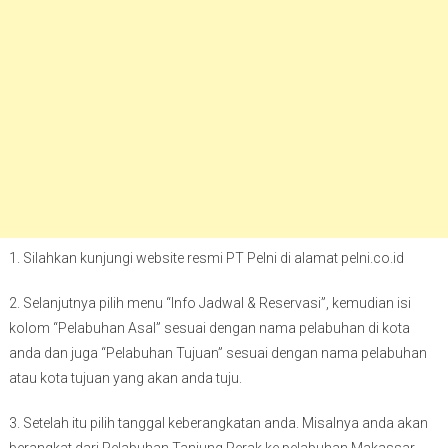
1. Silahkan kunjungi website resmi PT Pelni di alamat pelni.co.id
2. Selanjutnya pilih menu “Info Jadwal & Reservasi”, kemudian isi
kolom “Pelabuhan Asal” sesuai dengan nama pelabuhan di kota
anda dan juga “Pelabuhan Tujuan” sesuai dengan nama pelabuhan
atau kota tujuan yang akan anda tuju.
3. Setelah itu pilih tanggal keberangkatan anda. Misalnya anda akan
berangkat dari Pelabuhan Tanjung Perak ke pelabuhan Makassar,