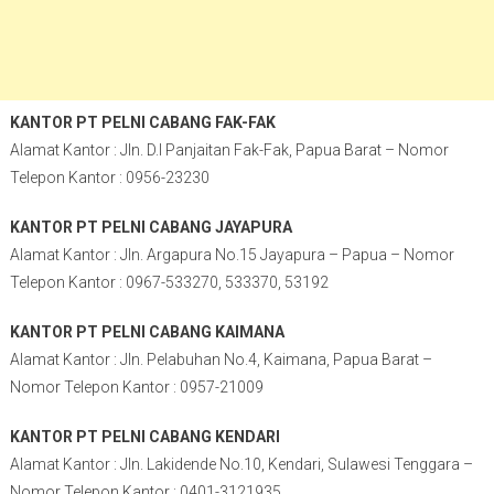
KANTOR PT PELNI CABANG FAK-FAK
Alamat Kantor : Jln. D.I Panjaitan Fak-Fak, Papua Barat – Nomor
Telepon Kantor : 0956-23230
KANTOR PT PELNI CABANG JAYAPURA
Alamat Kantor : Jln. Argapura No.15 Jayapura – Papua – Nomor
Telepon Kantor : 0967-533270, 533370, 53192
KANTOR PT PELNI CABANG KAIMANA
Alamat Kantor : Jln. Pelabuhan No.4, Kaimana, Papua Barat –
Nomor Telepon Kantor : 0957-21009
KANTOR PT PELNI CABANG KENDARI
Alamat Kantor : Jln. Lakidende No.10, Kendari, Sulawesi Tenggara –
Nomor Telepon Kantor : 0401-3121935