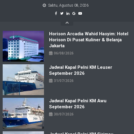
Skip
Sabtu, Agustus 08, 2026
to
content
Horison Arcadia Wahid Hasyim: Hotel
Horison Di Pusat Kuliner & Belanja
Jakarta
06/08/2026
Jadwal Kapal Pelni KM Leuser
September 2026
31/07/2026
Jadwal Kapal Pelni KM Awu
September 2026
30/07/2026