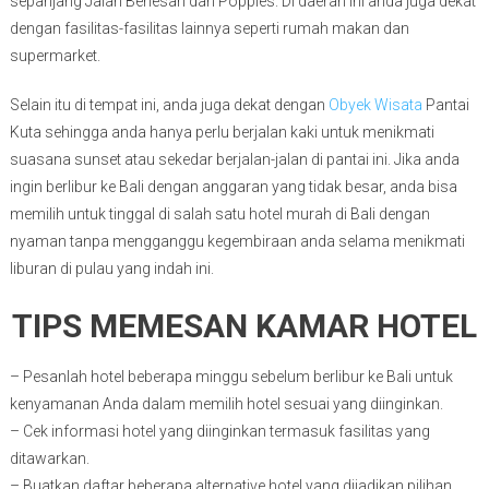
sepanjang Jalan Benesari dan Poppies. Di daerah ini anda juga dekat
dengan fasilitas-fasilitas lainnya seperti rumah makan dan
supermarket.
Selain itu di tempat ini, anda juga dekat dengan
Obyek Wisata
Pantai
Kuta sehingga anda hanya perlu berjalan kaki untuk menikmati
suasana sunset atau sekedar berjalan-jalan di pantai ini. Jika anda
ingin berlibur ke Bali dengan anggaran yang tidak besar, anda bisa
memilih untuk tinggal di salah satu hotel murah di Bali dengan
nyaman tanpa mengganggu kegembiraan anda selama menikmati
liburan di pulau yang indah ini.
TIPS MEMESAN KAMAR HOTEL
– Pesanlah hotel beberapa minggu sebelum berlibur ke Bali untuk
kenyamanan Anda dalam memilih hotel sesuai yang diinginkan.
– Cek informasi hotel yang diinginkan termasuk fasilitas yang
ditawarkan.
– Buatkan daftar beberapa alternative hotel yang dijadikan pilihan