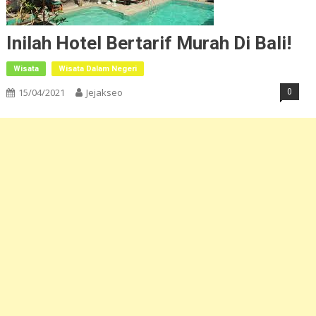
Inilah Hotel Bertarif Murah Di Bali!
Wisata
Wisata Dalam Negeri
15/04/2021
Jejakseo
0