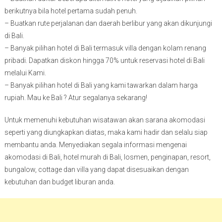
berikutnya bila hotel pertama sudah penuh.
– Buatkan rute perjalanan dan daerah berlibur yang akan dikunjungi
di Bali.
– Banyak pilihan hotel di Bali termasuk villa dengan kolam renang
pribadi. Dapatkan diskon hingga 70% untuk reservasi hotel di Bali
melalui Kami.
– Banyak pilihan hotel di Bali yang kami tawarkan dalam harga
rupiah. Mau ke Bali ? Atur segalanya sekarang!
Untuk memenuhi kebutuhan wisatawan akan sarana akomodasi
seperti yang diungkapkan diatas, maka kami hadir dan selalu siap
membantu anda. Menyediakan segala informasi mengenai
akomodasi di Bali, hotel murah di Bali, losmen, penginapan, resort,
bungalow, cottage dan villa yang dapat disesuaikan dengan
kebutuhan dan budget liburan anda.