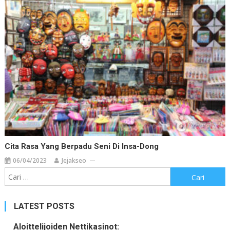
Cita Rasa Yang Berpadu Seni Di Insa-Dong
06/04/2023
Jejakseo
Cari
untuk:
LATEST POSTS
Aloittelijoiden Nettikasinot: