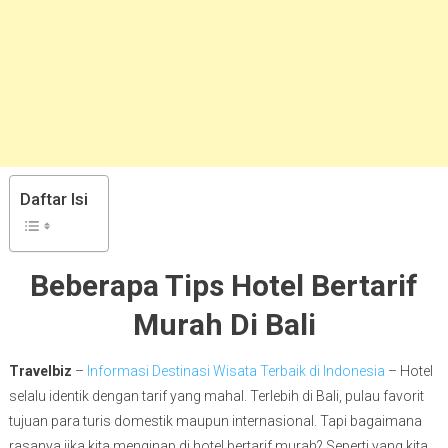
Daftar Isi
Beberapa Tips Hotel Bertarif
Murah Di Bali
Travelbiz
–
Informasi Destinasi Wisata Terbaik di Indonesia
– Hotel
selalu identik dengan tarif yang mahal. Terlebih di Bali, pulau favorit
tujuan para turis domestik maupun internasional. Tapi bagaimana
rasanya jika kita menginap di hotel bertarif murah? Seperti yang kita