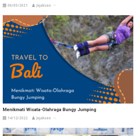
06/05/2021
Jejakseo
Menikmati Wisata-Olahraga Bungy Jumping
14/12/2022
Jejakseo