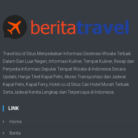
Travel.biz.id Situs Menyediakan Informasi
Destinasi Wisata
Terbaik
Dalam Dan Luar Negeri, Informasi Kuliner, Tempat
Kuliner
, Resep dan
Penyedia Informasi Seputar Tempat
Wisata
di Indonesia Secara
Update,
Harga Tiket Kapal Pelni
, Akses Transportasi dan
Jadwal
Kapal Pelni
, Kapal Ferry,
Hotel.co.id Situs Cari Hotel Murah Terbaik
Serta Jadwal Kereta Lengkap dan Terpercaya di Indonesia.
LINK
Home
Berita