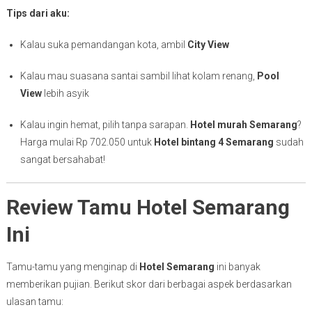
Tips dari aku:
Kalau suka pemandangan kota, ambil
City View
Kalau mau suasana santai sambil lihat kolam renang,
Pool
View
lebih asyik
Kalau ingin hemat, pilih tanpa sarapan.
Hotel murah Semarang
?
Harga mulai Rp 702.050 untuk
Hotel bintang 4 Semarang
sudah
sangat bersahabat!
Review Tamu Hotel Semarang
Ini
Tamu-tamu yang menginap di
Hotel Semarang
ini banyak
memberikan pujian. Berikut skor dari berbagai aspek berdasarkan
ulasan tamu: