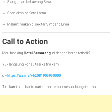
Siang: jalan ke Lawang Sewu
Sore: eksplor Kota Lama
Malam: makan di sekitar Simpang Lima
Call to Action
Mau booking
Hotel Semarang
ini dengan harga terbaik?
Yuk langsung konsultasi ke tim kami!
👉
https://wa.me/+62081905950000
Tim kami siap bantu cari kamar terbaik sesuai budget kamu.