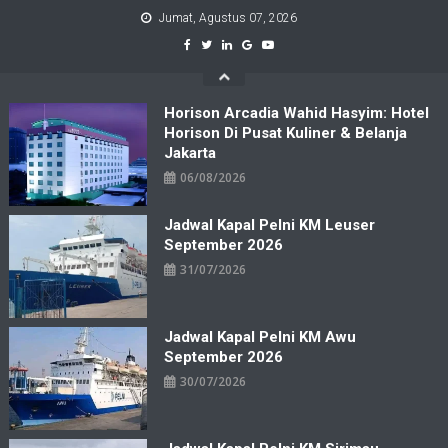
Skip
Jumat, Agustus 07, 2026
to
content
Horison Arcadia Wahid Hasyim: Hotel
Horison Di Pusat Kuliner & Belanja
Jakarta
06/08/2026
Jadwal Kapal Pelni KM Leuser
September 2026
31/07/2026
Jadwal Kapal Pelni KM Awu
September 2026
30/07/2026