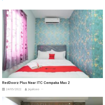
RedDoorz Plus Near ITC Cempaka Mas 2
24/05/2022
Jejakseo