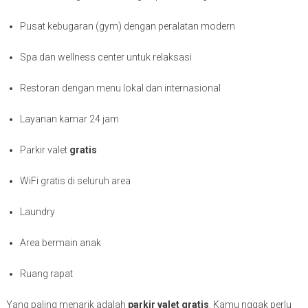
Pusat kebugaran (gym) dengan peralatan modern
Spa dan wellness center untuk relaksasi
Restoran dengan menu lokal dan internasional
Layanan kamar 24 jam
Parkir valet
gratis
WiFi gratis di seluruh area
Laundry
Area bermain anak
Ruang rapat
Yang paling menarik adalah
parkir valet gratis
. Kamu nggak perlu