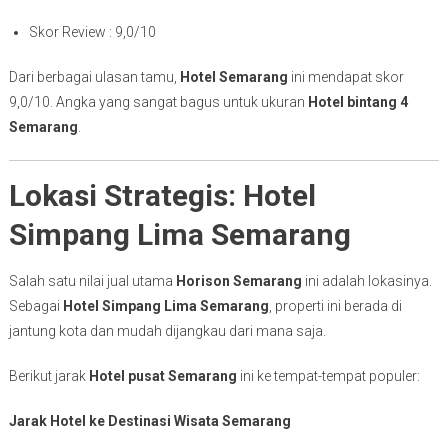
Skor Review : 9,0/10
Dari berbagai ulasan tamu,
Hotel Semarang
ini mendapat skor
9,0/10. Angka yang sangat bagus untuk ukuran
Hotel bintang 4
Semarang
.
Lokasi Strategis: Hotel
Simpang Lima Semarang
Salah satu nilai jual utama
Horison Semarang
ini adalah lokasinya.
Sebagai
Hotel Simpang Lima Semarang
, properti ini berada di
jantung kota dan mudah dijangkau dari mana saja.
Berikut jarak
Hotel pusat Semarang
ini ke tempat-tempat populer:
Jarak Hotel ke Destinasi Wisata Semarang