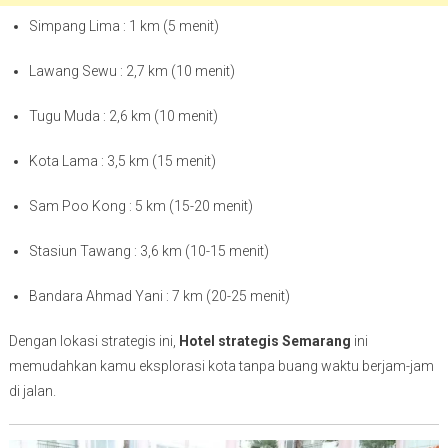
Simpang Lima : 1 km (5 menit)
Lawang Sewu : 2,7 km (10 menit)
Tugu Muda : 2,6 km (10 menit)
Kota Lama : 3,5 km (15 menit)
Sam Poo Kong : 5 km (15-20 menit)
Stasiun Tawang : 3,6 km (10-15 menit)
Bandara Ahmad Yani : 7 km (20-25 menit)
Dengan lokasi strategis ini,
Hotel strategis Semarang
ini
memudahkan kamu eksplorasi kota tanpa buang waktu berjam-jam
di jalan.