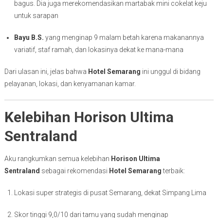
bagus. Dia juga merekomendasikan martabak mini cokelat keju
untuk sarapan
Bayu B.S.
yang menginap 9 malam betah karena makanannya
variatif, staf ramah, dan lokasinya dekat ke mana-mana
Dari ulasan ini, jelas bahwa
Hotel Semarang
ini unggul di bidang
pelayanan, lokasi, dan kenyamanan kamar.
Kelebihan Horison Ultima
Sentraland
Aku rangkumkan semua kelebihan
Horison Ultima
Sentraland
sebagai rekomendasi
Hotel Semarang
terbaik:
Lokasi super strategis di pusat Semarang, dekat Simpang Lima
Skor tinggi 9,0/10 dari tamu yang sudah menginap