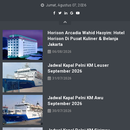
Skip
Jumat, Agustus 07, 2026
to
content
Horison Arcadia Wahid Hasyim: Hotel
Horison Di Pusat Kuliner & Belanja
Jakarta
06/08/2026
Jadwal Kapal Pelni KM Leuser
September 2026
31/07/2026
Jadwal Kapal Pelni KM Awu
September 2026
30/07/2026