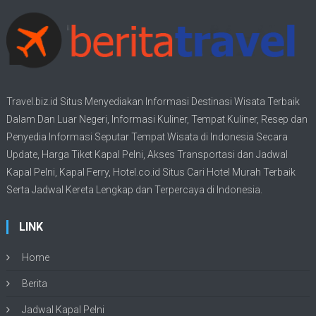
Travel.biz.id Situs Menyediakan Informasi
Destinasi Wisata
Terbaik
Dalam Dan Luar Negeri, Informasi Kuliner, Tempat
Kuliner
, Resep dan
Penyedia Informasi Seputar Tempat
Wisata
di Indonesia Secara
Update,
Harga Tiket Kapal Pelni
, Akses Transportasi dan
Jadwal
Kapal Pelni
, Kapal Ferry,
Hotel.co.id Situs Cari Hotel Murah Terbaik
Serta Jadwal Kereta Lengkap dan Terpercaya di Indonesia.
LINK
Home
Berita
Jadwal Kapal Pelni