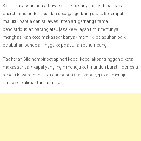
Kota makassar juga artinya kota terbesar yang terdapat pada
daerah timur indonesia dan sebagai gerbang utana ke tempat
maluku, papua dan sulawesi. menjadi gerbang utama
pendistribusian barang atau jasa ke wilayah timur tentunya
menghasilkan kota makassar banyak memiliki pelabuhan baik
pelabuhan bandela hingga ke pelabuhan penumpang.
Tak heran Bila hampir setiap hari kapal-kapal akbar singgah dikota
makassar baik kapal yang ingin menuju ke timur dan barat indonesia
seperti kawasan maluku dan papua atau kapal yg akan menuju
sulawesi kalimantan juga jawa.