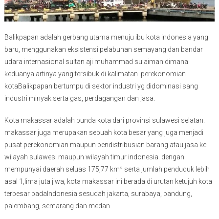
Balikpapan adalah gerbang utama menuju ibu kota indonesia yang
baru, menggunakan eksistensi pelabuhan semayang dan bandar
udara internasional sultan aji muhammad sulaiman dimana
keduanya artinya yang tersibuk di kalimatan. perekonomian
kotaBalikpapan bertumpu di sektor industri yg didominasi sang
industri minyak serta gas, perdagangan dan jasa.
Kota makassar adalah bunda kota dari provinsi sulawesi selatan.
makassar juga merupakan sebuah kota besar yang juga menjadi
pusat perekonomian maupun pendistribusian barang atau jasa ke
wilayah sulawesi maupun wilayah timur indonesia. dengan
mempunyai daerah seluas 175,77 km² serta jumlah penduduk lebih
asal 1,lima juta jiwa, kota makassar ini berada di urutan ketujuh kota
terbesar padaIndonesia sesudah jakarta, surabaya, bandung,
palembang, semarang dan medan.