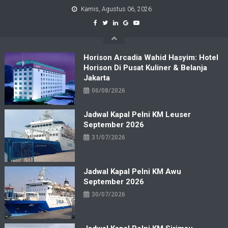
Skip
Kamis, Agustus 06, 2026
to
content
Horison Arcadia Wahid Hasyim: Hotel
Horison Di Pusat Kuliner & Belanja
Jakarta
06/08/2026
Jadwal Kapal Pelni KM Leuser
September 2026
31/07/2026
Jadwal Kapal Pelni KM Awu
September 2026
30/07/2026