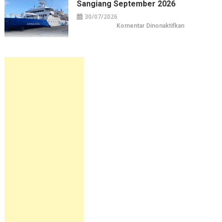
Sangiang September 2026
September
2026
30/07/2026
pada
Komentar Dinonaktifkan
Jadwal
Kapal
Pelni
KM
Sangiang
September
2026