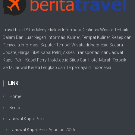
Travel.biz.id Situs Menyediakan Informasi
Destinasi Wisata
Terbaik
Dalam Dan Luar Negeri, Informasi Kuliner, Tempat
Kuliner
, Resep dan
Penyedia Informasi Seputar Tempat
Wisata
di Indonesia Secara
Update,
Harga Tiket Kapal Pelni
, Akses Transportasi dan
Jadwal
Kapal Pelni
, Kapal Ferry,
Hotel.co.id Situs Cari Hotel Murah Terbaik
Serta Jadwal Kereta Lengkap dan Terpercaya di Indonesia.
LINK
Home
Berita
Jadwal Kapal Pelni
Jadwal Kapal Pelni Agustus 2026