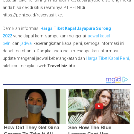
Catatan: Jika Kalian ingin membeli Tiket kapal jayapura sorong maka
anda bisa cek di situs resmi nya PT PELNI di
https://pelni.co.id/reservasi-tiket
Demikian informasi
Harga Tiket Kapal Jayapura Sorong
2022
yang dapat kami sampaikan mengenai
jadwal kapal
pelni
dan
jadwal
keberangkatan kapal pelni, semoga informasi ini
dapat membantu. Dan jika anda ingin mendapatkan informasi
update mengenai jadwal keberangkatan dan
Harga Tiket Kapal Pelni
,
silahkan mengikuti web
Travel.biz.id
ini.