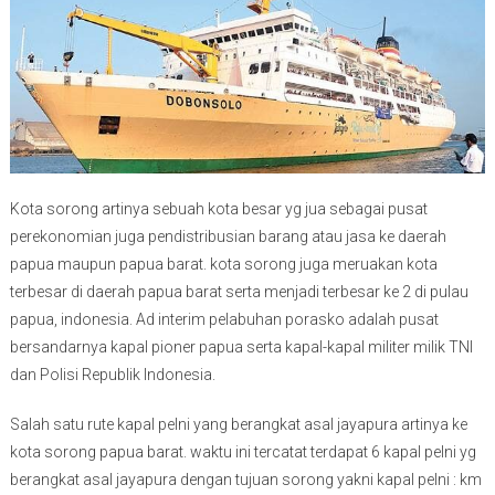
Kota sorong artinya sebuah kota besar yg jua sebagai pusat
perekonomian juga pendistribusian barang atau jasa ke daerah
papua maupun papua barat. kota sorong juga meruakan kota
terbesar di daerah papua barat serta menjadi terbesar ke 2 di pulau
papua, indonesia. Ad interim pelabuhan porasko adalah pusat
bersandarnya kapal pioner papua serta kapal-kapal militer milik TNI
dan Polisi Republik Indonesia.
Salah satu rute kapal pelni yang berangkat asal jayapura artinya ke
kota sorong papua barat. waktu ini tercatat terdapat 6 kapal pelni yg
berangkat asal jayapura dengan tujuan sorong yakni kapal pelni : km