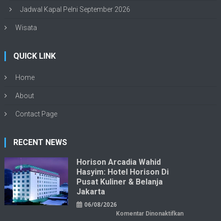
Jadwal Kapal Pelni September 2026
Wisata
QUICK LINK
Home
About
Contact Page
RECENT NEWS
Horison Arcadia Wahid
Hasyim: Hotel Horison Di
Pusat Kuliner & Belanja
Jakarta
06/08/2026
pada
Komentar Dinonaktifkan
Horison