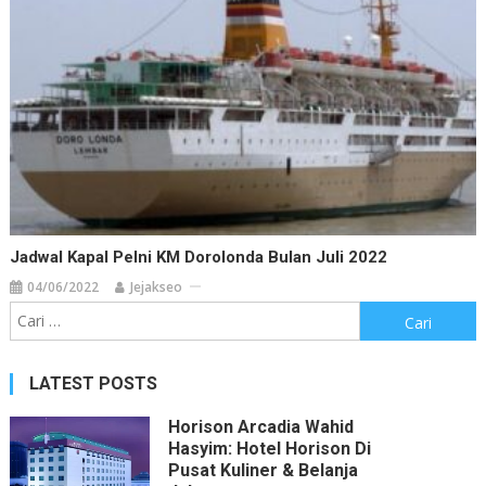
Jadwal Kapal Pelni KM Dorolonda Bulan Juli 2022
04/06/2022
Jejakseo
Cari
untuk:
LATEST POSTS
Horison Arcadia Wahid
Hasyim: Hotel Horison Di
Pusat Kuliner & Belanja