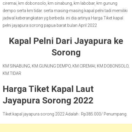
ciremai, km dobonsolo, km sinabung, km labobar, km gunung
dempo serta km tidar. serta masing-masing kapal pelni tadi memiliki
jadwal keberangkatan yg berbeda. ini dia artinya Harga Tiket kapal
pelni jayapura sorong papua barat bulan April 2022
Kapal Pelni Dari Jayapura ke
Sorong
KM SINABUNG, KM.GUNUNG DEMPO, KM.CIREMAI, KM.DOBONSOLO,
KM.TIDAR
Harga Tiket Kapal Laut
Jayapura Sorong 2022
Tiket kapal jayapura sorong 2022 Adalah : Rp385.000/ Penumpang.