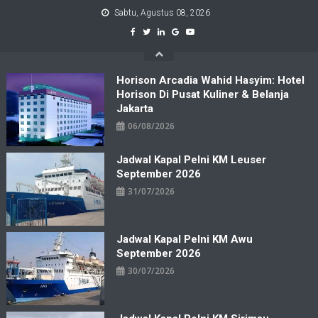
Skip
Sabtu, Agustus 08, 2026
to
content
Horison Arcadia Wahid Hasyim: Hotel
Horison Di Pusat Kuliner & Belanja
Jakarta
06/08/2026
Jadwal Kapal Pelni KM Leuser
September 2026
31/07/2026
Jadwal Kapal Pelni KM Awu
September 2026
30/07/2026