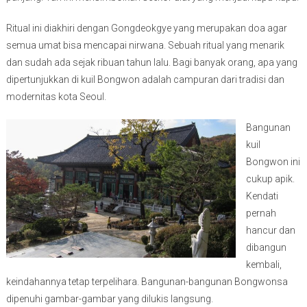
Ritual ini diakhiri dengan Gongdeokgye yang merupakan doa agar
semua umat bisa mencapai nirwana. Sebuah ritual yang menarik
dan sudah ada sejak ribuan tahun lalu. Bagi banyak orang, apa yang
dipertunjukkan di kuil Bongwon adalah campuran dari tradisi dan
modernitas kota Seoul.
Bangunan
kuil
Bongwon ini
cukup apik.
Kendati
pernah
hancur dan
dibangun
kembali,
keindahannya tetap terpelihara. Bangunan-bangunan Bongwonsa
dipenuhi gambar-gambar yang dilukis langsung.