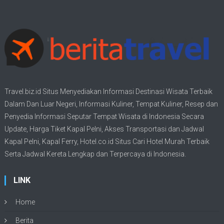
Travel.biz.id Situs Menyediakan Informasi
Destinasi Wisata
Terbaik
Dalam Dan Luar Negeri, Informasi Kuliner, Tempat
Kuliner
, Resep dan
Penyedia Informasi Seputar Tempat
Wisata
di Indonesia Secara
Update,
Harga Tiket Kapal Pelni
, Akses Transportasi dan
Jadwal
Kapal Pelni
, Kapal Ferry,
Hotel.co.id Situs Cari Hotel Murah Terbaik
Serta Jadwal Kereta Lengkap dan Terpercaya di Indonesia.
LINK
Home
Berita