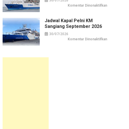
30/07/2026
pada
Komentar Dinonaktifkan
Jadwal
Kapal
Pelni
KM
Jadwal Kapal Pelni KM
Sirimau
Sangiang September 2026
September
2026
30/07/2026
pada
Komentar Dinonaktifkan
Jadwal
Kapal
Pelni
KM
Sangiang
September
2026