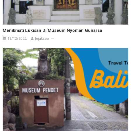
Menikmati Lukisan Di Museum Nyoman Gunarsa
19/12/2022
Jejakseo