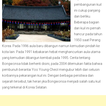
pembangunan kuil
ini cukup panjang
dan berliku.
Beberapa bagian
dari kuil ini pernah
hancur pada tahun
1950 saat Perang
Korea. Pada 1996 aula baru dibangun namun kemudian pindah ke
kota lain. Pada 1991 kebakaran hebat menghancurkan aula utama
yang kemudian dibangun kembali pada 1995. Cerita tentang
Bongwonsa tidak berhenti disini, pada 2004 ditemukan fakta bahwa
pembunuh berantai Yoo Young-Cheol mengubur lebih dari selusin
korbannya pekarangan kuil ini. Dengan berbagai peristiwa dan
sejarah tersebut, tak heran jika Bongwonsa menjadi salah satu kuil
yang terkenal di Korea Selatan.