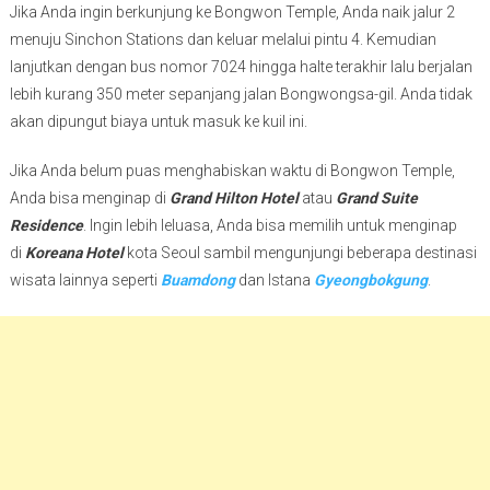
Jika Anda ingin berkunjung ke Bongwon Temple, Anda naik jalur 2
menuju Sinchon Stations dan keluar melalui pintu 4. Kemudian
lanjutkan dengan bus nomor 7024 hingga halte terakhir lalu berjalan
lebih kurang 350 meter sepanjang jalan Bongwongsa-gil. Anda tidak
akan dipungut biaya untuk masuk ke kuil ini.
Jika Anda belum puas menghabiskan waktu di Bongwon Temple,
Anda bisa menginap di
Grand Hilton Hotel
atau
Grand Suite
Residence
. Ingin lebih leluasa, Anda bisa memilih untuk menginap
di
Koreana Hotel
kota Seoul sambil mengunjungi beberapa destinasi
wisata lainnya seperti
Buamdong
dan Istana
Gyeongbokgung
.