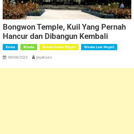
Bongwon Temple, Kuil Yang Pernah
Hancur dan Dibangun Kembali
Korea
Wisata
Wisata Dalam Negeri
Wisata Luar Negeri
09/04/2023
Jejakseo