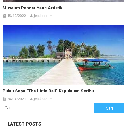
Museum Pendet Yang Artistik
15/12/2022
Jejakseo
Pulau Sepa “The Little Bali” Kepulauan Seribu
28/04/2021
Jejakseo
Cari
untuk:
LATEST POSTS