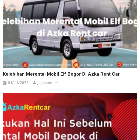
Kelebihan Merental Mobil Elf Bogor Di Azka Rent Car
01/11/2022
Jejakseo