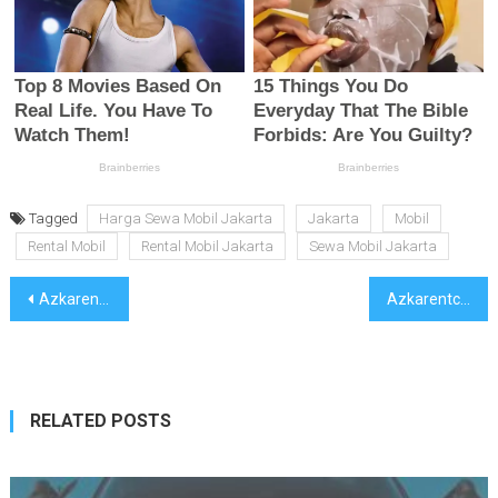
Tagged
Harga Sewa Mobil Jakarta
Jakarta
Mobil
Rental Mobil
Rental Mobil Jakarta
Sewa Mobil Jakarta
Navigasi
Azkarentcar Rental Mobil Keperluan Bisnis di Jakarta
Azkarentcar Rental Mobil Jakarta Kondisi Armada Terbaik
pos
RELATED POSTS