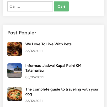
Cari
untuk:
Post Populer
We Love To Live With Pets
22/12/2021
Informasi Jadwal Kapal Pelni KM
Tatamailau
05/05/2021
The complete guide to traveling with your
dog
22/12/2021