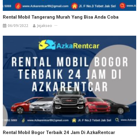
Rental Mobil Tangerang Murah Yang Bisa Anda Coba
06/09/2022
Jejakseo
Rental Mobil Bogor Terbaik 24 Jam Di AzkaRentcar