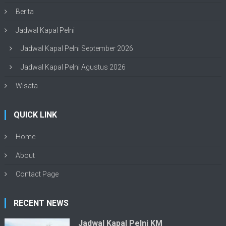
Berita
Jadwal Kapal Pelni
Jadwal Kapal Pelni September 2026
Jadwal Kapal Pelni Agustus 2026
Wisata
QUICK LINK
Home
About
Contact Page
RECENT NEWS
Jadwal Kapal Pelni KM