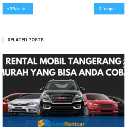
Navigasi
3 Wisata Depok yang Berkonsep Unik
3 Tempat Wisata Bogor yang Cocok untuk Refreshing
pos
RELATED POSTS