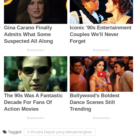
Tagged
3 Wisata Depok yang Menyenangkan