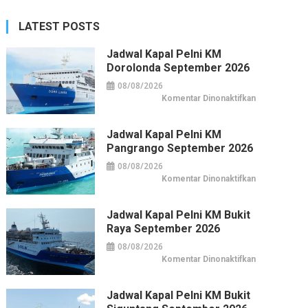
LATEST POSTS
Jadwal Kapal Pelni KM
Dorolonda September 2026
08/08/2026
pada
Komentar Dinonaktifkan
Jadwal
Kapal
Pelni
KM
Jadwal Kapal Pelni KM
Dorolonda
Pangrango September 2026
September
2026
08/08/2026
pada
Komentar Dinonaktifkan
Jadwal
Kapal
Pelni
KM
Jadwal Kapal Pelni KM Bukit
Pangrango
Raya September 2026
September
2026
08/08/2026
pada
Komentar Dinonaktifkan
Jadwal
Kapal
Pelni
KM
Jadwal Kapal Pelni KM Bukit
Bukit
Raya