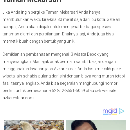
Jika Anda ingin pergi ke Taman Mekarsari Anda hanya
membutuhkan waktu kira-kira 30 menit saja dari ibu kota. Setelah
sampai, Anda akan diajak untuk mengenal berbagai spesies
tanaman alami dan persilangan. Enaknya lagi, Anda juga bisa
memetik buah dengan bentuk yang unik.
Demikianlah pembahasan mengenai 3 wisata Depok yang
menyenangkan. Mari ajak anak bermain sambil belajar dengan
menggunakan layanan jasa Azkarentcar. Anda bisa memilih paket
wisata lain sehabis pulang dari sini dengan biaya yang murah tetapi
fasilitasnya lengkap. Anda bisa segeralah menghubungi nomor
berikut untuk pemesanan +62 812-8651-5069 atau cek website
azkarentcar.com.