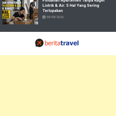
Pindahan Apartemen Tanpa Kaget
Listrik & Air: 5 Hal Yang Sering
Terlupakan
08/08/2026
Travelbiz
Situs Informasi Destinasi Wisata Resep Makanan, Kuliner, Jadwal
Tiket Pelni Ferry Kereta Lengkap