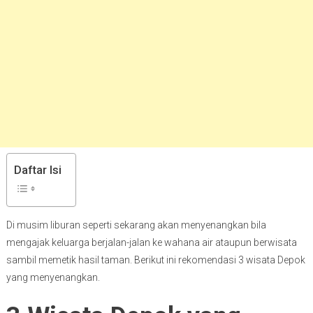
Daftar Isi
Di musim liburan seperti sekarang akan menyenangkan bila
mengajak keluarga berjalan-jalan ke wahana air ataupun berwisata
sambil memetik hasil taman. Berikut ini rekomendasi 3 wisata Depok
yang menyenangkan.