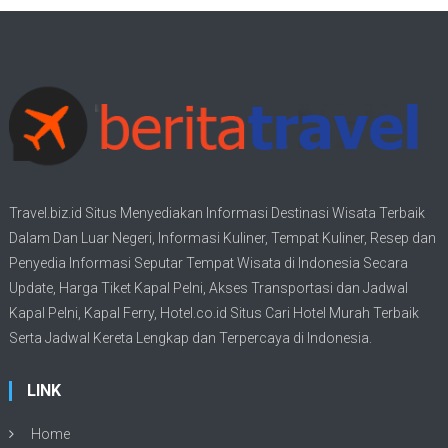
Travel.biz.id Situs Menyediakan Informasi
Destinasi Wisata
Terbaik
Dalam Dan Luar Negeri, Informasi Kuliner, Tempat
Kuliner
, Resep dan
Penyedia Informasi Seputar Tempat
Wisata
di Indonesia Secara
Update,
Harga Tiket Kapal Pelni
, Akses Transportasi dan
Jadwal
Kapal Pelni
, Kapal Ferry,
Hotel.co.id Situs Cari Hotel Murah Terbaik
Serta Jadwal Kereta Lengkap dan Terpercaya di Indonesia.
LINK
Home