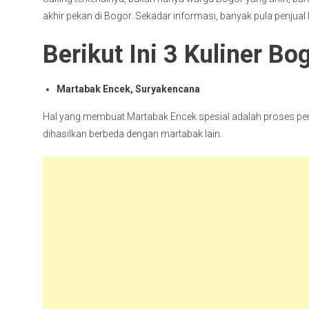
akhir pekan di Bogor. Sekadar informasi, banyak pula penjual
Berikut Ini 3 Kuliner B
Martabak Encek, Suryakencana
Hal yang membuat Martabak Encek spesial adalah proses pe
dihasilkan berbeda dengan martabak lain.