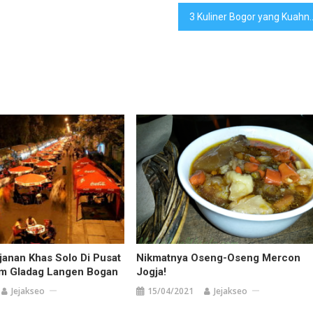
3 Kuliner Bogor yang
janan Khas Solo Di Pusat
Nikmatnya Oseng-Oseng Mercon
am Gladag Langen Bogan
Jogja!
Jejakseo
15/04/2021
Jejakseo