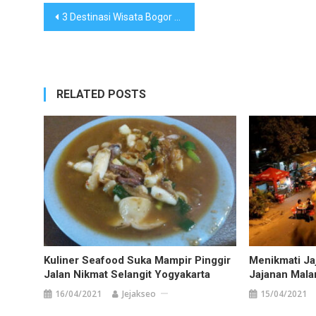
Navigasi
3 Destinasi Wisata Bogor yang Mengagumkan
pos
RELATED POSTS
Kuliner Seafood Suka Mampir Pinggir
Menikmati Ja
Jalan Nikmat Selangit Yogyakarta
Jajanan Mal
16/04/2021
Jejakseo
15/04/2021