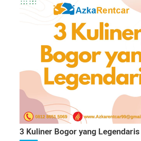
3 Kuliner Bogor yang Legendaris