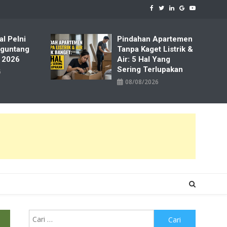
al Pelni
Pindahan Apartemen
iguntang
Tanpa Kaget Listrik &
 2026
Air: 5 Hal Yang
Sering Terlupakan
6
08/08/2026
Cari