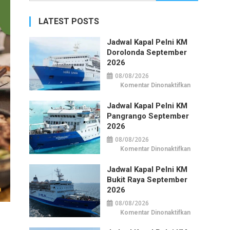
untuk:
LATEST POSTS
Jadwal Kapal Pelni KM
Dorolonda September
2026
08/08/2026
pada
Komentar Dinonaktifkan
Jadwal
Kapal
Pelni
Jadwal Kapal Pelni KM
KM
Pangrango September
Dorolonda
September
2026
2026
08/08/2026
pada
Komentar Dinonaktifkan
Jadwal
Kapal
Pelni
Jadwal Kapal Pelni KM
KM
Bukit Raya September
Pangrango
September
2026
2026
08/08/2026
pada
Komentar Dinonaktifkan
Jadwal
Kapal