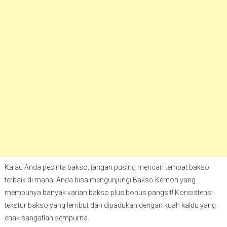
Kalau Anda pecinta bakso, jangan pusing mencari tempat bakso
terbaik di mana. Anda bisa mengunjungi Bakso Kemon yang
mempunya banyak varian bakso plus bonus pangsit! Konsistensi
tekstur bakso yang lembut dan dipadukan dengan kuah kaldu yang
enak sangatlah sempurna.