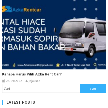
Kenapa Harus Pilih Azka Rent Car?
25/09/2022
Jejakseo
Cari
untuk:
LATEST POSTS