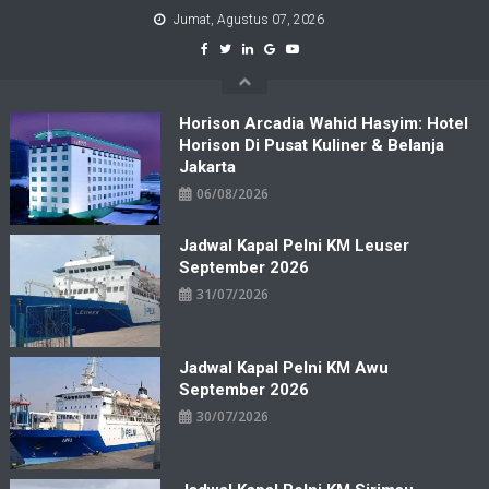
Skip
Jumat, Agustus 07, 2026
to
content
Horison Arcadia Wahid Hasyim: Hotel
Horison Di Pusat Kuliner & Belanja
Jakarta
06/08/2026
Jadwal Kapal Pelni KM Leuser
September 2026
31/07/2026
Jadwal Kapal Pelni KM Awu
September 2026
30/07/2026