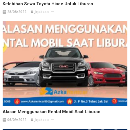
Kelebihan Sewa Toyota Hiace Untuk Liburan
28/08/2022
Jejakseo
Alasan Menggunakan Rental Mobil Saat Liburan
06/09/2022
Jejakseo