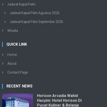
Jadwal Kapal Pelni
Jadwal Kapal Pelni Agustus 2026
Jadwal Kapal Pelni September 2026
Wisata
QUICK LINK
Home
About
Contact Page
RECENT NEWS
Horison Arcadia Wahid
Hasyim: Hotel Horison Di
Pusat Kuliner & Belanja