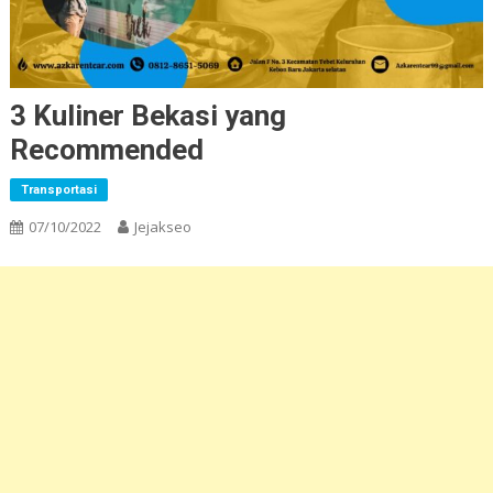
3 Kuliner Bekasi yang
Recommended
Transportasi
07/10/2022
Jejakseo