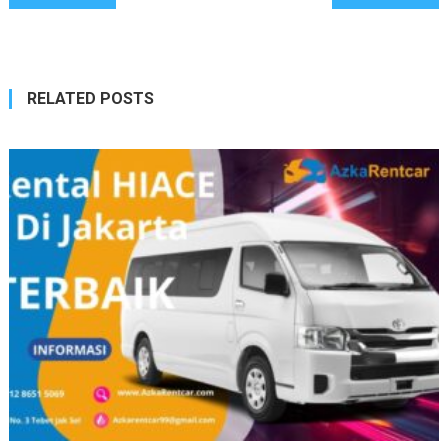
pos
RELATED POSTS