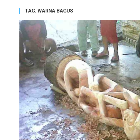
TAG:
WARNA BAGUS