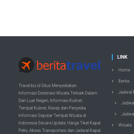
LINK
Home
Berita
Travel.biz.id Situs Menyediakan
Jadwal K
Informasi
Destinasi Wisata
Terbaik Dalam
Dan Luar Negeri, Informasi Kuliner,
Jadwal
Tempat
Kuliner
, Resep dan Penyedia
Jadwal
Informasi Seputar Tempat
Wisata
di
Indonesia Secara Update,
Harga Tiket Kapal
Wisata
Pelni
, Akses Transportasi dan
Jadwal Kapal