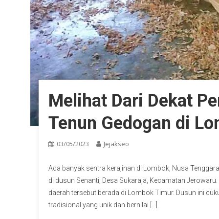
Melihat Dari Dekat P
Tenun Gedogan di L
03/05/2023
Jejakseo
Ada banyak sentra kerajinan di Lombok, Nusa Tenggara 
di dusun Senanti, Desa Sukaraja, Kecamatan Jerowaru. 
daerah tersebut berada di Lombok Timur. Dusun ini c
tradisional yang unik dan bernilai […]