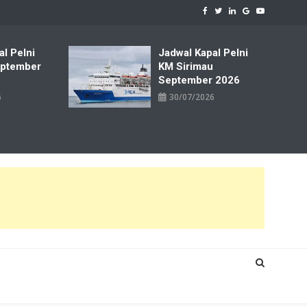
al Pelni
Jadwal Kapal Pelni
ptember
KM Sirimau
September 2026
6
30/07/2026