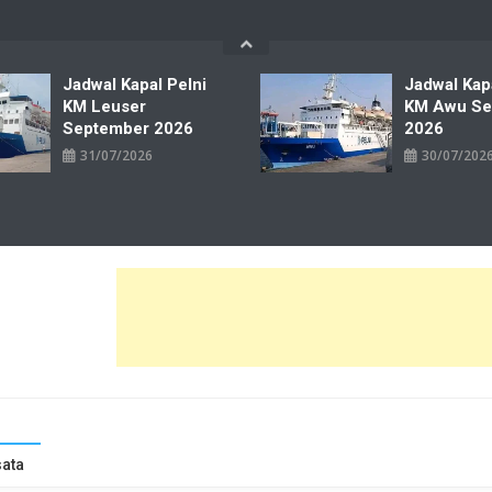
Jadwal Kapal Pelni
Jadwal Kap
KM Leuser
KM Awu Se
September 2026
2026
31/07/2026
30/07/202
wal Tiket Pelni Ferry Kereta Lengkap
ata