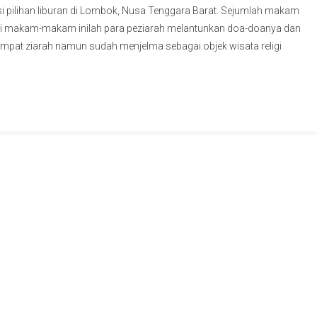
si pilihan liburan di Lombok, Nusa Tenggara Barat. Sejumlah makam
 Di makam-makam inilah para peziarah melantunkan doa-doanya dan
tempat ziarah namun sudah menjelma sebagai objek wisata religi