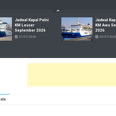
Jadwal Kapal Pelni
Jadwal Kap
KM Leuser
KM Awu Se
September 2026
2026
31/07/2026
30/07/202
wal Tiket Pelni Ferry Kereta Lengkap
ata