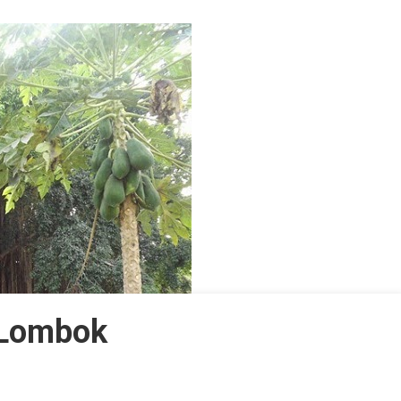
 Lombok