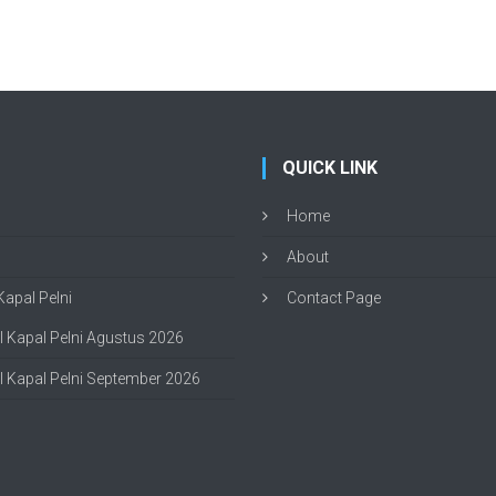
QUICK LINK
Home
About
apal Pelni
Contact Page
 Kapal Pelni Agustus 2026
 Kapal Pelni September 2026