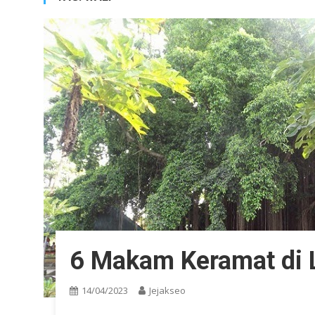
6 Makam Keramat di
14/04/2023
Jejakseo