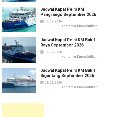
Kapal
Pelni
KM
Jadwal Kapal Pelni KM
Dorolonda
Pangrango September 2026
September
2026
08/08/2026
pada
Komentar Dinonaktifkan
Jadwal
Kapal
Pelni
KM
Jadwal Kapal Pelni KM Bukit
Pangrango
Raya September 2026
September
2026
08/08/2026
pada
Komentar Dinonaktifkan
Jadwal
Kapal
Pelni
KM
Jadwal Kapal Pelni KM Bukit
Bukit
Siguntang September 2026
Raya
September
2026
08/08/2026
pada
Komentar Dinonaktifkan
Jadwal
Kapal
Pelni
KM
Bukit
Siguntang
September
2026