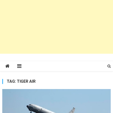
TAG:
TIGER AIR