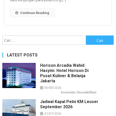
satu kunjungan para pelancong […]
Continue Reading
Cari
untuk:
LATEST POSTS
Horison Arcadia Wahid
Hasyim: Hotel Horison Di
Pusat Kuliner & Belanja
Jakarta
06/08/2026
pada
Komentar Dinonaktifkan
Horison
Arcadia
Jadwal Kapal Pelni KM Leuser
Wahid
Hasyim:
September 2026
Hotel
Horison
31/07/2026
di