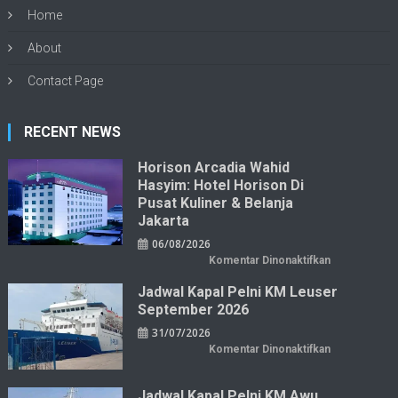
Home
About
Contact Page
RECENT NEWS
Horison Arcadia Wahid
Hasyim: Hotel Horison Di
Pusat Kuliner & Belanja
Jakarta
06/08/2026
pada
Komentar Dinonaktifkan
Horison
Arcadia
Jadwal Kapal Pelni KM Leuser
Wahid
Hasyim:
September 2026
Hotel
Horison
31/07/2026
di
Pusat
pada
Komentar Dinonaktifkan
Kuliner
Jadwal
&
Kapal
Belanja
Pelni
Jakarta
KM
Jadwal Kapal Pelni KM Awu