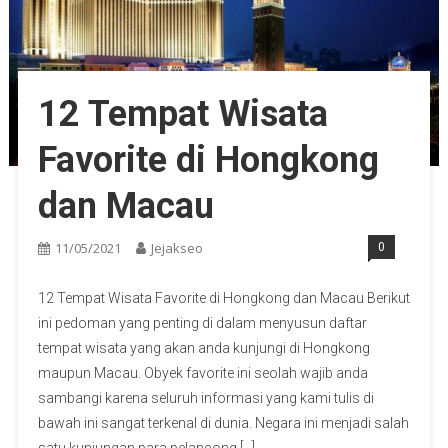
12 Tempat Wisata
Favorite di Hongkong
dan Macau
11/05/2021
Jejakseo
0
12 Tempat Wisata Favorite di Hongkong dan Macau Berikut
ini pedoman yang penting di dalam menyusun daftar
tempat wisata yang akan anda kunjungi di Hongkong
maupun Macau. Obyek favorite ini seolah wajib anda
sambangi karena seluruh informasi yang kami tulis di
bawah ini sangat terkenal di dunia. Negara ini menjadi salah