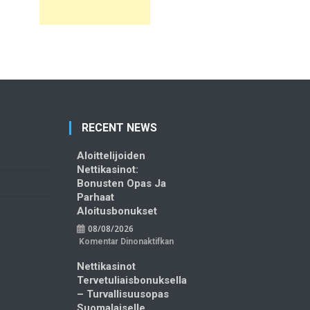
RECENT NEWS
Aloittelijoiden
Nettikasinot:
Bonusten Opas Ja
Parhaat
Aloitusbonukset
08/08/2026
pada
Komentar Dinonaktifkan
Aloittelijoiden
nettikasinot:
Nettikasinot
bonusten
opas
Tervetuliaisbonuksella
ja
parhaat
– Turvallisuusopas
aloitusbonukset
Suomalaiselle