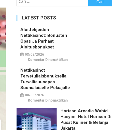
untuk:
LATEST POSTS
Aloittelijoiden
Nettikasinot: Bonusten
Opas Ja Parhaat
Aloitusbonukset
08/08/2026
pada
Komentar Dinonaktifkan
Aloittelijoiden
nettikasinot:
Nettikasinot
bonusten
opas
Tervetuliaisbonuksella –
ja
parhaat
Turvallisuusopas
aloitusbonukset
Suomalaiselle Pelaajalle
08/08/2026
pada
Komentar Dinonaktifkan
Nettikasinot
tervetuliaisbonuksella
Horison Arcadia Wahid
–
turvallisuusopas
Hasyim: Hotel Horison Di
suomalaiselle
pelaajalle
Pusat Kuliner & Belanja
Jakarta