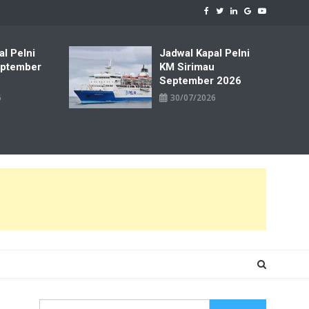
al Pelni
Jadwal Kapal Pelni
ptember
KM Sirimau
September 2026
6
30/07/2026
Cari