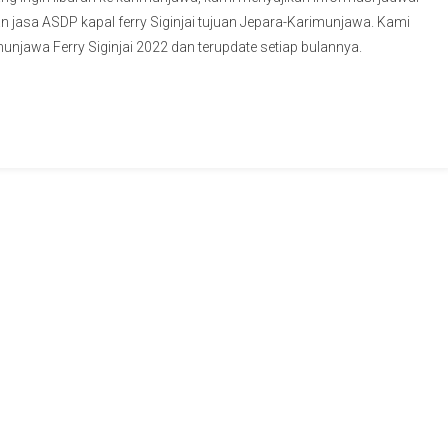
n jasa ASDP kapal ferry Siginjai tujuan Jepara-Karimunjawa. Kami
munjawa Ferry Siginjai 2022 dan terupdate setiap bulannya.