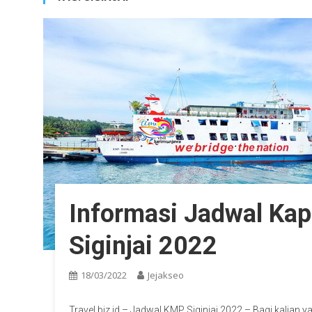
Informasi Jadwal Kap
Siginjai 2022
18/03/2022
Jejakseo
Travel.biz.id – Jadwal KMP Siginjai 2022 – Bagi kalian 