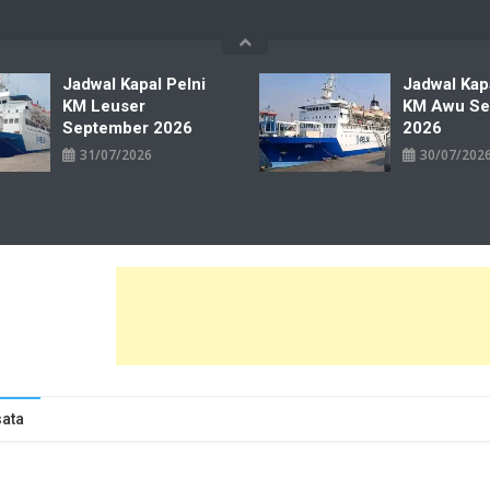
Jadwal Kapal Pelni
Jadwal Kap
KM Leuser
KM Awu Se
September 2026
2026
31/07/2026
30/07/202
wal Tiket Pelni Ferry Kereta Lengkap
ata