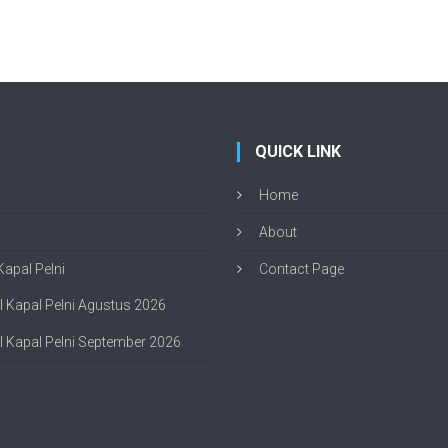
QUICK LINK
Home
About
apal Pelni
Contact Page
 Kapal Pelni Agustus 2026
 Kapal Pelni September 2026