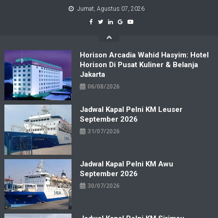
Skip
Jumat, Agustus 07, 2026
to
content
Horison Arcadia Wahid Hasyim: Hotel
Horison Di Pusat Kuliner & Belanja
Jakarta
06/08/2026
Jadwal Kapal Pelni KM Leuser
September 2026
31/07/2026
Jadwal Kapal Pelni KM Awu
September 2026
30/07/2026