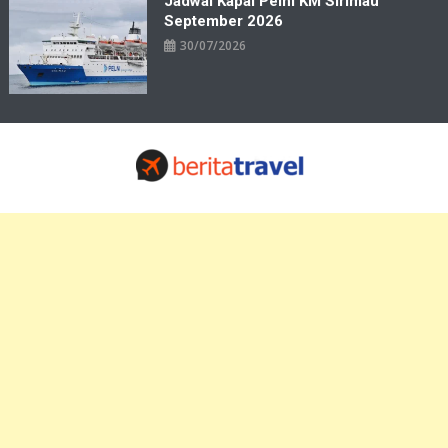
Jadwal Kapal Pelni KM Sirimau
September 2026
30/07/2026
Travelbiz
Situs Informasi Destinasi Wisata Resep Makanan, Kuliner, Jadwal
Tiket Pelni Ferry Kereta Lengkap