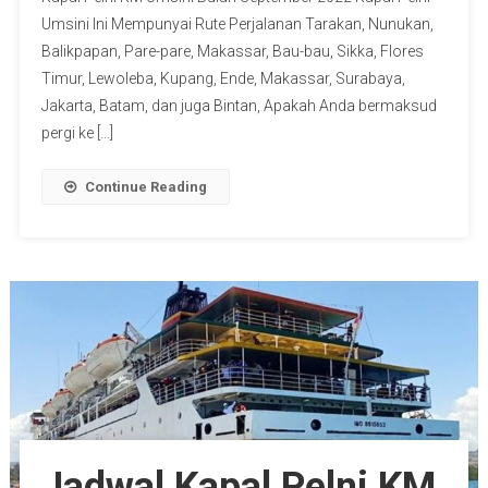
Umsini Ini Mempunyai Rute Perjalanan Tarakan, Nunukan,
Balikpapan, Pare-pare, Makassar, Bau-bau, Sikka, Flores
Timur, Lewoleba, Kupang, Ende, Makassar, Surabaya,
Jakarta, Batam, dan juga Bintan, Apakah Anda bermaksud
pergi ke […]
Continue Reading
Jadwal Kapal Pelni KM