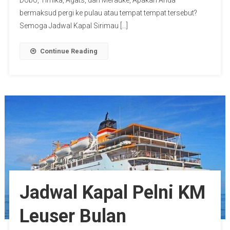
Dobo, Timika, Agats, dan Merauke, Apakah Anda
bermaksud pergi ke pulau atau tempat tempat tersebut?
Semoga Jadwal Kapal Sirimau […]
Continue Reading
Jadwal Kapal Pelni KM
Leuser Bulan