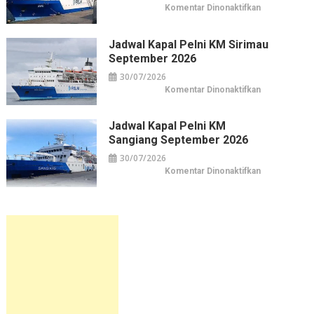
pada
Komentar Dinonaktifkan
Jadwal
Kapal
Pelni
KM
Jadwal Kapal Pelni KM Sirimau
Awu
September 2026
September
2026
30/07/2026
pada
Komentar Dinonaktifkan
Jadwal
Kapal
Pelni
KM
Jadwal Kapal Pelni KM
Sirimau
Sangiang September 2026
September
2026
30/07/2026
pada
Komentar Dinonaktifkan
Jadwal
Kapal
Pelni
KM
Sangiang
September
2026