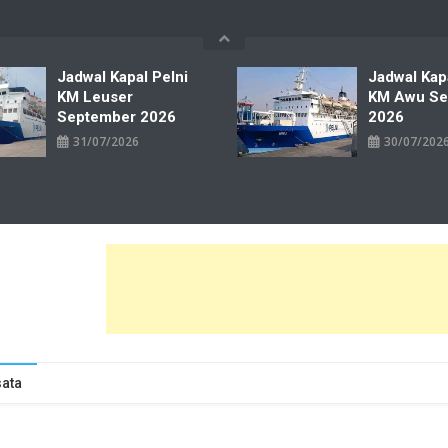
Jadwal Kapal Pelni
Jadwal Kap
KM Leuser
KM Awu Se
September 2026
2026
31/07/2026
30/07/202
wal Tiket Pelni Ferry Kereta Lengkap
ata