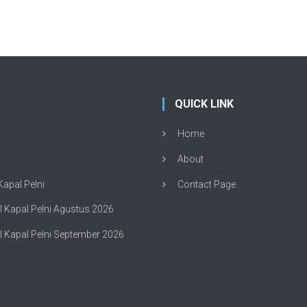
QUICK LINK
Home
About
apal Pelni
Contact Page
 Kapal Pelni Agustus 2026
 Kapal Pelni September 2026