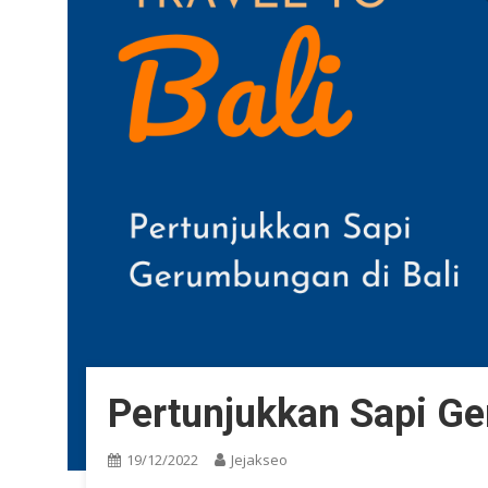
Pertunjukkan Sapi Ge
19/12/2022
Jejakseo