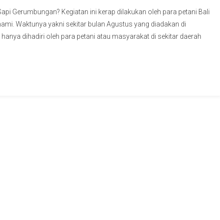
pi Gerumbungan? Kegiatan ini kerap dilakukan oleh para petani Bali
ami. Waktunya yakni sekitar bulan Agustus yang diadakan di
hanya dihadiri oleh para petani atau masyarakat di sekitar daerah