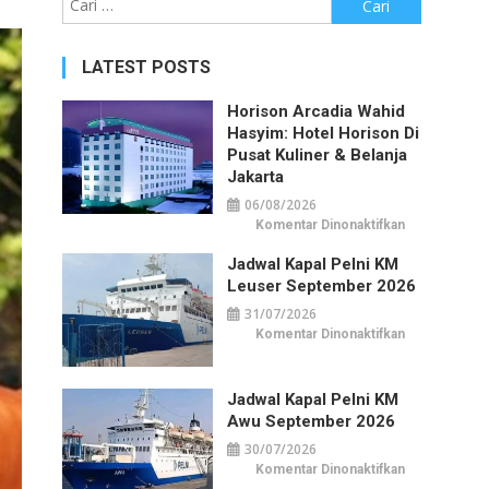
untuk:
LATEST POSTS
Horison Arcadia Wahid
Hasyim: Hotel Horison Di
Pusat Kuliner & Belanja
Jakarta
06/08/2026
pada
Komentar Dinonaktifkan
Horison
Arcadia
Jadwal Kapal Pelni KM
Wahid
Hasyim:
Leuser September 2026
Hotel
Horison
31/07/2026
di
Pusat
pada
Komentar Dinonaktifkan
Kuliner
Jadwal
&
Kapal
Belanja
Pelni
Jakarta
KM
Jadwal Kapal Pelni KM
Leuser
September
Awu September 2026
2026
30/07/2026
pada
Komentar Dinonaktifkan
Jadwal