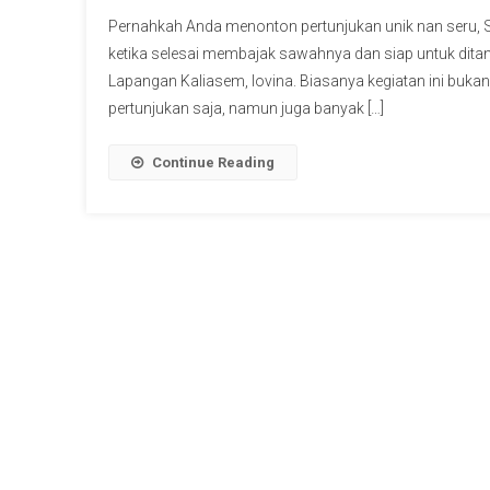
Pernahkah Anda menonton pertunjukan unik nan seru, Sa
ketika selesai membajak sawahnya dan siap untuk ditan
Lapangan Kaliasem, lovina. Biasanya kegiatan ini bukan 
pertunjukan saja, namun juga banyak […]
Continue Reading