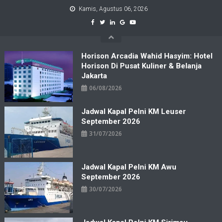
Skip
Kamis, Agustus 06, 2026
to
content
Horison Arcadia Wahid Hasyim: Hotel
Horison Di Pusat Kuliner & Belanja
Jakarta
06/08/2026
Jadwal Kapal Pelni KM Leuser
September 2026
31/07/2026
Jadwal Kapal Pelni KM Awu
September 2026
30/07/2026