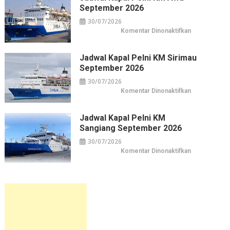
Leuser
September 2026
September
2026
30/07/2026
pada
Komentar Dinonaktifkan
Jadwal
Kapal
Pelni
KM
Jadwal Kapal Pelni KM Sirimau
Awu
September 2026
September
2026
30/07/2026
pada
Komentar Dinonaktifkan
Jadwal
Kapal
Pelni
KM
Jadwal Kapal Pelni KM
Sirimau
Sangiang September 2026
September
2026
30/07/2026
pada
Komentar Dinonaktifkan
Jadwal
Kapal
Pelni
KM
Sangiang
September
2026