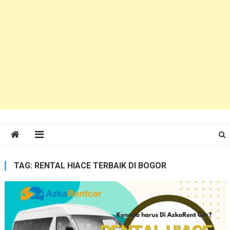
TAG:
RENTAL HIACE TERBAIK DI BOGOR