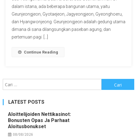
dalam istana, ada beberapa bangunan utama, yaitu
Geunjeongjeon, Gyotaejeon, Jagyeongjeon, Gyeonghoeru,
dan Hyangwonjeong. Geunjeongjeon adalah gedung utama
dimana di sana dilangsungkan paseban agung, dan
pertemuan pagi. […]
Continue Reading
Cari
untuk:
LATEST POSTS
Aloittelijoiden Nettikasinot:
Bonusten Opas Ja Parhaat
Aloitusbonukset
08/08/2026