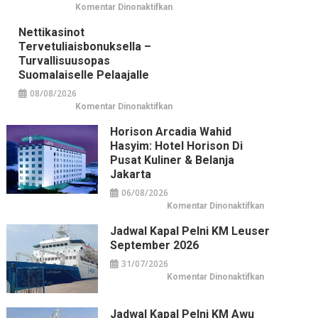
pada
Komentar Dinonaktifkan
Aloittelijoiden
nettikasinot:
Nettikasinot
bonusten
opas
Tervetuliaisbonuksella –
ja
parhaat
Turvallisuusopas
aloitusbonukset
Suomalaiselle Pelaajalle
08/08/2026
pada
Komentar Dinonaktifkan
Nettikasinot
tervetuliaisbonuksella
Horison Arcadia Wahid
–
turvallisuusopas
Hasyim: Hotel Horison Di
suomalaiselle
pelaajalle
Pusat Kuliner & Belanja
Jakarta
06/08/2026
pada
Komentar Dinonaktifkan
Horison
Arcadia
Jadwal Kapal Pelni KM Leuser
Wahid
Hasyim:
September 2026
Hotel
Horison
31/07/2026
di
Pusat
pada
Komentar Dinonaktifkan
Kuliner
Jadwal
&
Kapal
Belanja
Pelni
Jakarta
KM
Jadwal Kapal Pelni KM Awu