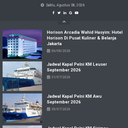
Skip
Sabtu, Agustus 08, 2026
to
content
Horison Arcadia Wahid Hasyim: Hotel
Horison Di Pusat Kuliner & Belanja
Jakarta
06/08/2026
Jadwal Kapal Pelni KM Leuser
September 2026
31/07/2026
Jadwal Kapal Pelni KM Awu
September 2026
30/07/2026