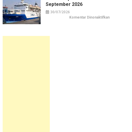
Leuser
September 2026
September
2026
30/07/2026
pada
Komentar Dinonaktifkan
Jadwal
Kapal
Pelni
KM
Awu
September
2026