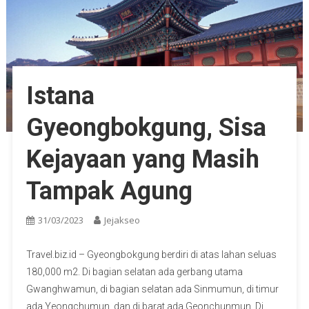
Istana
Gyeongbokgung, Sisa
Kejayaan yang Masih
Tampak Agung
31/03/2023
Jejakseo
Travel.biz.id – Gyeongbokgung berdiri di atas lahan seluas
180,000 m2. Di bagian selatan ada gerbang utama
Gwanghwamun, di bagian selatan ada Sinmumun, di timur
ada Yeongchumun, dan di barat ada Geonchunmun. Di