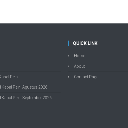
QUICK LINK
Home
About
apal Pelni
Contact Page
 Kapal Pelni Agustus 2026
 Kapal Pelni September 2026