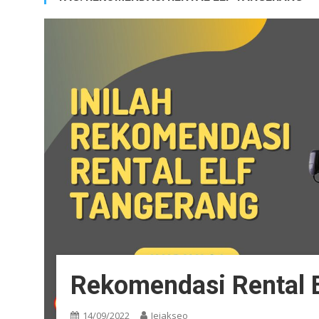
Rekomendasi Rental E
14/09/2022
Jejakseo