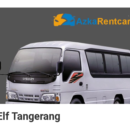
lf Tangerang