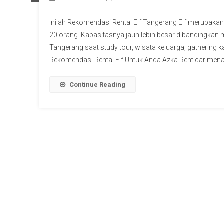
Inilah Rekomendasi Rental Elf Tangerang Elf merupaka
20 orang. Kapasitasnya jauh lebih besar dibandingkan mo
Tangerang saat study tour, wisata keluarga, gathering k
Rekomendasi Rental Elf Untuk Anda Azka Rent car mena
Continue Reading