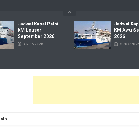
Jadwal Kapal Pelni
Jadwal Kap
KM Leuser
KM Awu Se
September 2026
2026
31/07/2026
30/07/202
wal Tiket Pelni Ferry Kereta Lengkap
ata