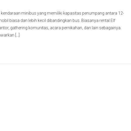
n kendaraan minibus yang memiliki kapasitas penumpang antara 12-
bil biasa dan lebih kecil dibandingkan bus. Biasanya rental Elf
antor, gathering komunitas, acara pernikahan, dan lain sebagainya.
warkan […]