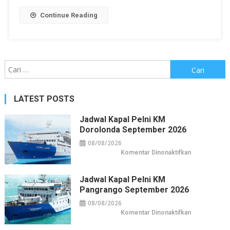
Continue Reading
Cari
untuk:
LATEST POSTS
Jadwal Kapal Pelni KM
Dorolonda September 2026
08/08/2026
pada
Komentar Dinonaktifkan
Jadwal
Kapal
Pelni
KM
Jadwal Kapal Pelni KM
Dorolonda
Pangrango September 2026
September
2026
08/08/2026
pada
Komentar Dinonaktifkan
Jadwal
Kapal