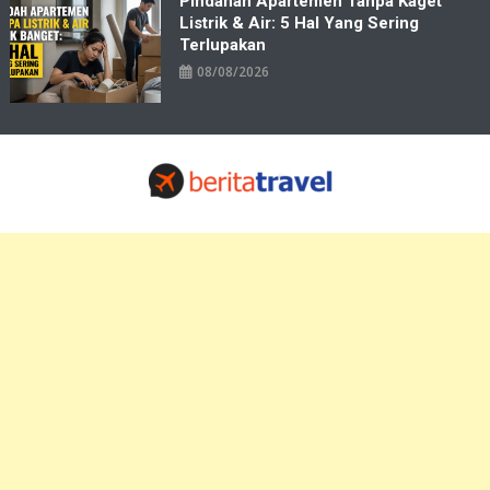
Pindahan Apartemen Tanpa Kaget
Listrik & Air: 5 Hal Yang Sering
Terlupakan
08/08/2026
Travelbiz
Situs Informasi Destinasi Wisata Resep Makanan, Kuliner, Jadwal
Tiket Pelni Ferry Kereta Lengkap