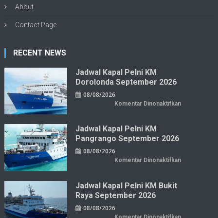
About
Contact Page
RECENT NEWS
Jadwal Kapal Pelni KM
Dorolonda September 2026
08/08/2026
pada
Komentar Dinonaktifkan
Jadwal
Kapal
Pelni
KM
Jadwal Kapal Pelni KM
Dorolonda
Pangrango September 2026
September
2026
08/08/2026
pada
Komentar Dinonaktifkan
Jadwal
Kapal
Pelni
KM
Jadwal Kapal Pelni KM Bukit
Pangrango
Raya September 2026
September
2026
08/08/2026
pada
Komentar Dinonaktifkan