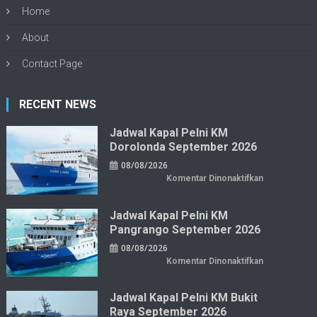
Home
About
Contact Page
RECENT NEWS
Jadwal Kapal Pelni KM
Dorolonda September 2026
08/08/2026
pada
Komentar Dinonaktifkan
Jadwal
Kapal
Pelni
KM
Jadwal Kapal Pelni KM
Dorolonda
Pangrango September 2026
September
2026
08/08/2026
pada
Komentar Dinonaktifkan
Jadwal
Kapal
Pelni
KM
Jadwal Kapal Pelni KM Bukit
Pangrango
Raya September 2026
September