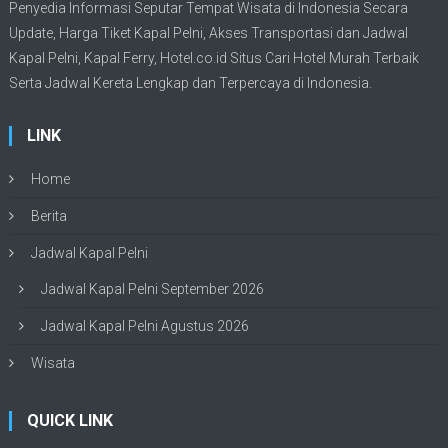
Penyedia Informasi Seputar Tempat
Wisata
di Indonesia Secara
Update,
Harga Tiket Kapal Pelni
, Akses Transportasi dan
Jadwal
Kapal Pelni
, Kapal Ferry,
Hotel.co.id Situs Cari Hotel Murah Terbaik
Serta Jadwal Kereta Lengkap dan Terpercaya di Indonesia.
LINK
Home
Berita
Jadwal Kapal Pelni
Jadwal Kapal Pelni September 2026
Jadwal Kapal Pelni Agustus 2026
Wisata
QUICK LINK