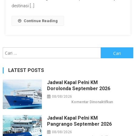
destinasi […]
Continue Reading
Cari
untuk:
LATEST POSTS
Jadwal Kapal Pelni KM
Dorolonda September 2026
08/08/2026
pada
Komentar Dinonaktifkan
Jadwal
Kapal
Pelni
KM
Jadwal Kapal Pelni KM
Dorolonda
Pangrango September 2026
September
2026
08/08/2026