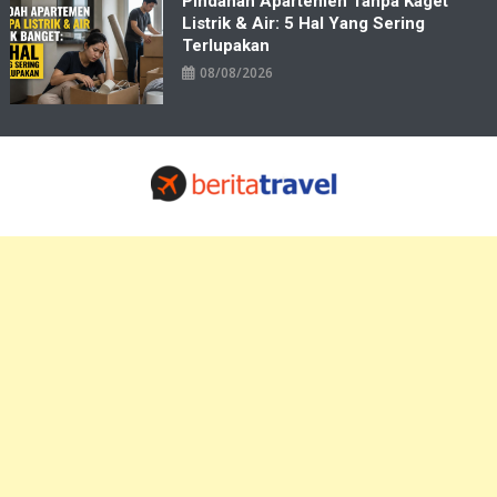
Pindahan Apartemen Tanpa Kaget
Listrik & Air: 5 Hal Yang Sering
Terlupakan
08/08/2026
Travelbiz
Situs Informasi Destinasi Wisata Resep Makanan, Kuliner, Jadwal
Tiket Pelni Ferry Kereta Lengkap