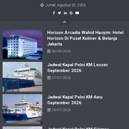
Skip
Jumat, Agustus 07, 2026
to
content
Horison Arcadia Wahid Hasyim: Hotel
Horison Di Pusat Kuliner & Belanja
Jakarta
06/08/2026
Jadwal Kapal Pelni KM Leuser
September 2026
31/07/2026
Jadwal Kapal Pelni KM Awu
September 2026
30/07/2026