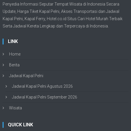
Penyedia Informasi Seputar Tempat
Wisata
di Indonesia Secara
Update,
Harga Tiket Kapal Pelni
, Akses Transportasi dan
Jadwal
Kapal Pelni
, Kapal Ferry,
Hotel.co.id Situs Cari Hotel Murah Terbaik
Serta Jadwal Kereta Lengkap dan Terpercaya di Indonesia.
LINK
Home
Berita
Jadwal Kapal Pelni
Jadwal Kapal Pelni Agustus 2026
Jadwal Kapal Pelni September 2026
Wisata
QUICK LINK