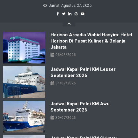
Skip
Jumat, Agustus 07, 2026
to
content
Horison Arcadia Wahid Hasyim: Hotel
Horison Di Pusat Kuliner & Belanja
Jakarta
06/08/2026
Jadwal Kapal Pelni KM Leuser
September 2026
31/07/2026
Jadwal Kapal Pelni KM Awu
September 2026
30/07/2026