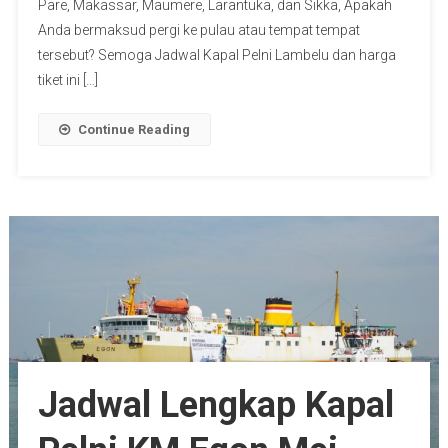
Pare, Makassar, Maumere, Larantuka, dan Sikka, Apakah
Anda bermaksud pergi ke pulau atau tempat tempat
tersebut? Semoga Jadwal Kapal Pelni Lambelu dan harga
tiket ini […]
Continue Reading
Jadwal Lengkap Kapal