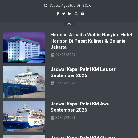
Skip
Sabtu, Agustus 08, 2026
to
content
Horison Arcadia Wahid Hasyim: Hotel
Horison Di Pusat Kuliner & Belanja
Jakarta
06/08/2026
Jadwal Kapal Pelni KM Leuser
September 2026
31/07/2026
Jadwal Kapal Pelni KM Awu
September 2026
30/07/2026