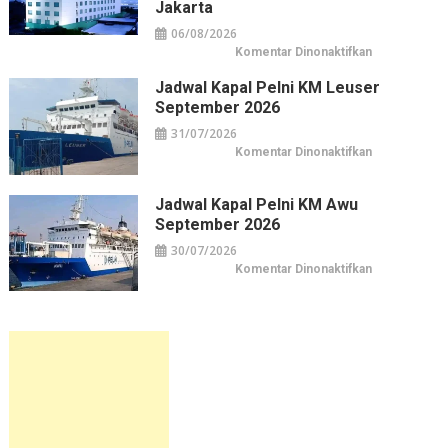
Jakarta
06/08/2026
pada
Komentar Dinonaktifkan
Horison
Arcadia
Jadwal Kapal Pelni KM Leuser
Wahid
Hasyim:
September 2026
Hotel
Horison
31/07/2026
di
Pusat
pada
Komentar Dinonaktifkan
Kuliner
Jadwal
&
Kapal
Belanja
Pelni
Jakarta
KM
Jadwal Kapal Pelni KM Awu
Leuser
September 2026
September
2026
30/07/2026
pada
Komentar Dinonaktifkan
Jadwal
Kapal
Pelni
KM
Awu
September
2026