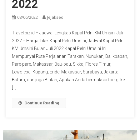
2022
08/06/2022
Jejakseo
Travel.biz.id – Jadwal Lengkap Kapal Pelni KM Umsini Juli
2022 + Harga Tiket Kapal Pelni Umsini, Jadwal Kapal Pelni
KM Umsini Bulan Juli 2022 Kapal Pelni Umsini Ini
Mempunyai Rute Perjalanan Tarakan, Nunukan, Balikpapan,
Pare-pare, Makassar, Bau-bau, Sikka, Flores Timur,
Lewoleba, Kupang, Ende, Makassar, Surabaya, Jakarta,
Batam, dan juga Bintan, Apakah Anda bermaksud pergi ke
[…]
Continue Reading