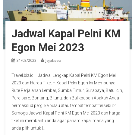
Jadwal Kapal Pelni KM
Egon Mei 2023
31/03/2023
Jejakseo
Travel.biz.id – Jadwal Lengkap Kapal Pelni KM Egon Mei
2023 dan Harga Tiket – Kapal Pelni Egon Ini Mempunyai
Rute Perjalanan Lembar, Sumba Timur, Surabaya, Batulicin,
Pare-pare, Bontang, Bitung, dan Balikpapan Apakah Anda
bermaksud pergi ke pulau atau tempat tempat tersebut?
Semoga Jadwal Kapal Pelni KM Egon Mei 2023 dan harga
tiket ini membantu anda agar paham kapal mana yang
anda pilih untuk […]