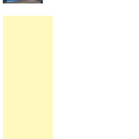
Kapal
Pelni
KM
Awu
September
2026