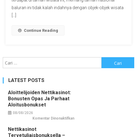
terdapat di taman wisata ini, memang taman nasional
baluran ini tidak kalah indahnya dengan objek-objek wisata
[…]
Continue Reading
Cari
untuk:
LATEST POSTS
Aloittelijoiden Nettikasinot:
Bonusten Opas Ja Parhaat
Aloitusbonukset
08/08/2026
pada
Komentar Dinonaktifkan
Aloittelijoiden
nettikasinot:
Nettikasinot
bonusten
opas
Tervetuliaisbonuksella –
ja