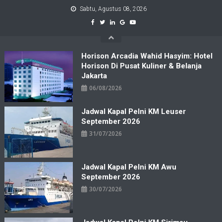
Skip
Sabtu, Agustus 08, 2026
to
content
Horison Arcadia Wahid Hasyim: Hotel
Horison Di Pusat Kuliner & Belanja
Jakarta
06/08/2026
Jadwal Kapal Pelni KM Leuser
September 2026
31/07/2026
Jadwal Kapal Pelni KM Awu
September 2026
30/07/2026