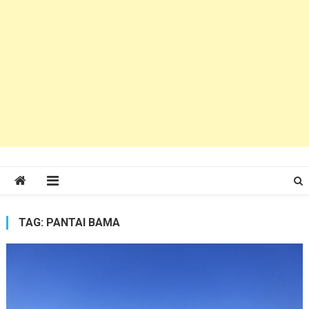
TAG:
PANTAI BAMA