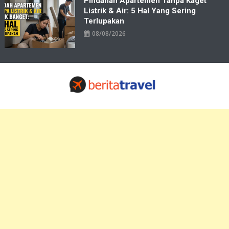
Pindahan Apartemen Tanpa Kaget
Listrik & Air: 5 Hal Yang Sering
Terlupakan
08/08/2026
Travelbiz
Situs Informasi Destinasi Wisata Resep Makanan, Kuliner, Jadwal
Tiket Pelni Ferry Kereta Lengkap