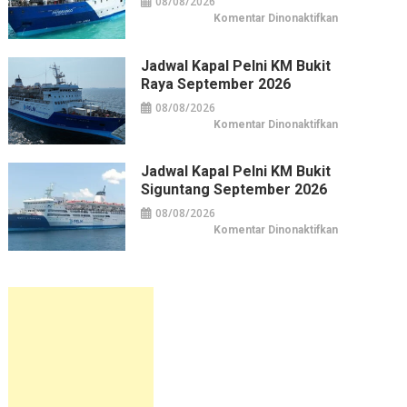
08/08/2026
pada
Komentar Dinonaktifkan
Jadwal
Kapal
Pelni
KM
Jadwal Kapal Pelni KM Bukit
Pangrango
Raya September 2026
September
2026
08/08/2026
pada
Komentar Dinonaktifkan
Jadwal
Kapal
Pelni
KM
Jadwal Kapal Pelni KM Bukit
Bukit
Siguntang September 2026
Raya
September
2026
08/08/2026
pada
Komentar Dinonaktifkan
Jadwal
Kapal
Pelni
KM
Bukit
Siguntang
September
2026